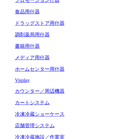
プロモーション什器
食品用什器
ドラッグストア用什器
調剤薬局用什器
書籍用什器
メディア用什器
ホームセンター用什器
Visplay
カウンター／周辺機器
カートシステム
冷凍冷蔵ショーケース
店舗管理システム
冷凍冷蔵施設／作業室