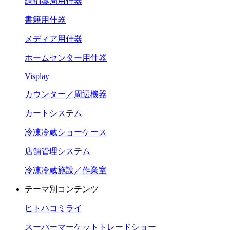
調剤薬局用什器
書籍用什器
メディア用什器
ホームセンター用什器
Visplay
カウンター／周辺機器
カートシステム
冷凍冷蔵ショーケース
店舗管理システム
冷凍冷蔵施設／作業室
テーマ別コンテンツ
ヒトハコミライ
スーパーマーケットトレードショー