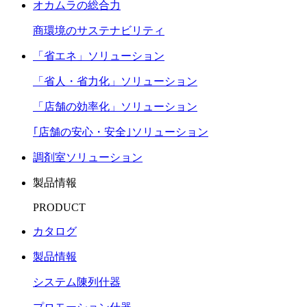
オカムラの総合力
商環境のサステナビリティ
「省エネ」ソリューション
「省人・省力化」ソリューション
「店舗の効率化」ソリューション
｢店舗の安心・安全｣ソリューション
調剤室ソリューション
製品情報
PRODUCT
カタログ
製品情報
システム陳列什器