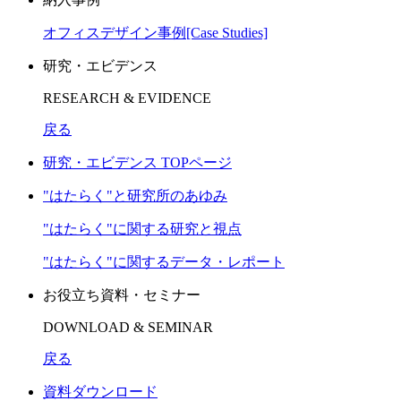
オフィスデザイン事例[Case Studies]
研究・エビデンス
RESEARCH & EVIDENCE
戻る
研究・エビデンス TOPページ
"はたらく"と研究所のあゆみ
"はたらく"に関する研究と視点
"はたらく"に関するデータ・レポート
お役立ち資料・セミナー
DOWNLOAD & SEMINAR
戻る
資料ダウンロード