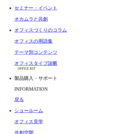
セミナー・イベント
オカムラと共創
オフィスづくりのコラム
オフィスの用語集
テーマ別コンテンツ
オフィスタイプ診断
OFFICE KIT
製品購入・サポート
INFORMATION
戻る
ショールーム
オフィス見学
共創空間