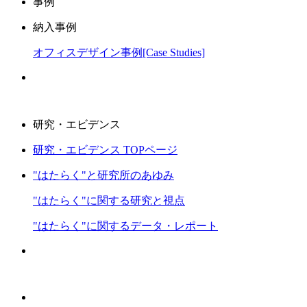
事例
納入事例
オフィスデザイン事例[Case Studies]
研究・エビデンス
研究・エビデンス TOPページ
"はたらく"と研究所のあゆみ
"はたらく"に関する研究と視点
"はたらく"に関するデータ・レポート