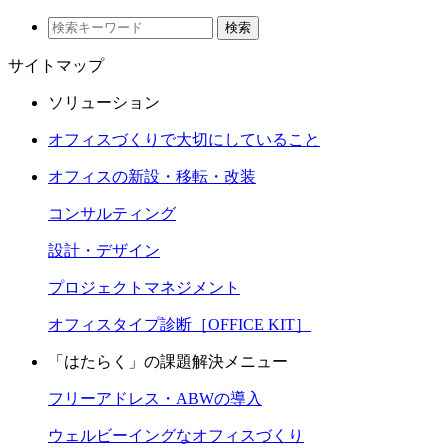
検索
サイトマップ
ソリューション
オフィスづくりで大切にしていること
オフィスの新設・移転・改装
コンサルティング
設計・デザイン
プロジェクトマネジメント
オフィスタイプ診断［OFFICE KIT］
「はたらく」の課題解決メニュー
フリーアドレス・ABWの導入
ウェルビーイングなオフィスづくり