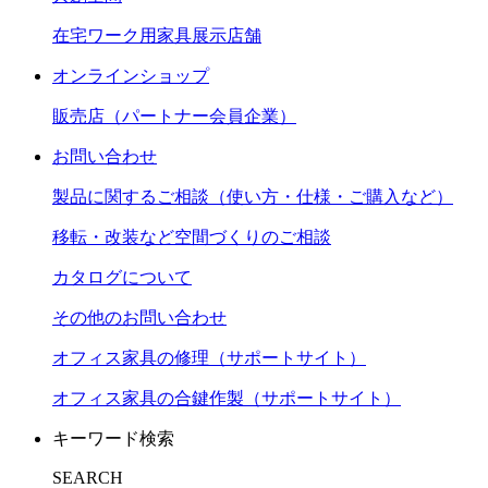
在宅ワーク用家具展示店舗
オンラインショップ
販売店（パートナー会員企業）
お問い合わせ
製品に関するご相談（使い方・仕様・ご購入など）
移転・改装など空間づくりのご相談
カタログについて
その他のお問い合わせ
オフィス家具の修理（サポートサイト）
オフィス家具の合鍵作製（サポートサイト）
キーワード検索
SEARCH