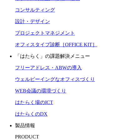
コンサルティング
設計・デザイン
プロジェクトマネジメント
オフィスタイプ診断［OFFICE KIT］
「はたらく」の課題解決メニュー
フリーアドレス・ABWの導入
ウェルビーイングなオフィスづくり
WEB会議の環境づくり
はたらく場のICT
はたらくのDX
製品情報
PRODUCT