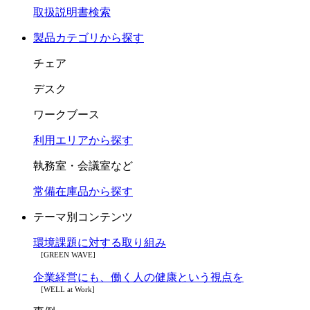
取扱説明書検索
製品カテゴリから探す
チェア
デスク
ワークブース
利用エリアから探す
執務室・会議室など
常備在庫品から探す
テーマ別コンテンツ
環境課題に対する取り組み
[GREEN WAVE]
企業経営にも、働く人の健康という視点を
[WELL at Work]