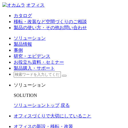
オフィス
カタログ
移転・改装など空間づくりのご相談
製品の使い方・その他お問い合わせ
ソリューション
製品情報
事例
研究・エビデンス
お役立ち資料・セミナー
製品購入・サポート
ソリューション
SOLUTION
ソリューショントップ
戻る
オフィスづくりで大切にしていること
オフィスの新設・移転・改装