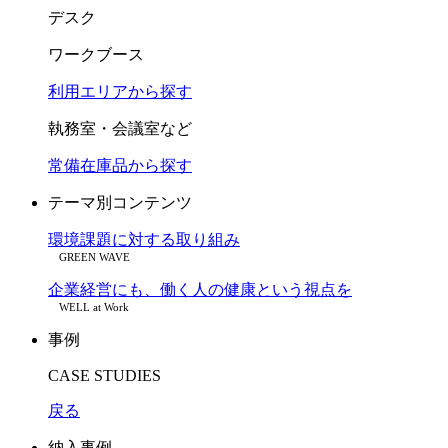
デスク
ワークブース
利用エリアから探す
執務室・会議室など
常備在庫品から探す
テーマ別コンテンツ
環境課題に対する取り組み
GREEN WAVE
企業経営にも、働く人の健康という視点を
WELL at Work
事例
CASE STUDIES
戻る
納入事例