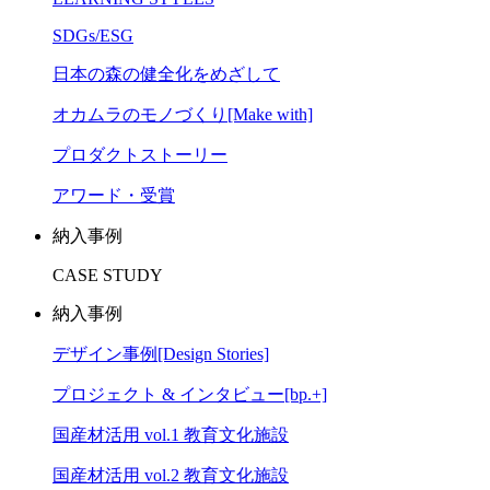
SDGs/ESG
日本の森の健全化をめざして
オカムラのモノづくり[Make with]
プロダクトストーリー
アワード・受賞
納入事例
CASE STUDY
納入事例
デザイン事例[Design Stories]
プロジェクト & インタビュー[bp.+]
国産材活用 vol.1 教育文化施設
国産材活用 vol.2 教育文化施設