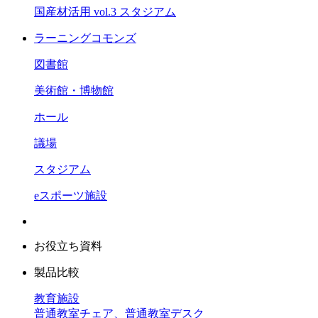
国産材活用 vol.3 スタジアム
ラーニングコモンズ
図書館
美術館・博物館
ホール
議場
スタジアム
eスポーツ施設
お役立ち資料
製品比較
教育施設
普通教室チェア、普通教室デスク