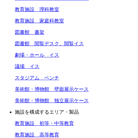
教育施設 理科教室
教育施設 家庭科教室
図書館 書架
図書館 閲覧デスク、閲覧イス
劇場・ホール イス
議場 イス
スタジアム ベンチ
美術館・博物館 壁面展示ケース
美術館・博物館 独立展示ケース
施設を構成するエリア・製品
教育施設 初等・中等教育
教育施設 高等教育