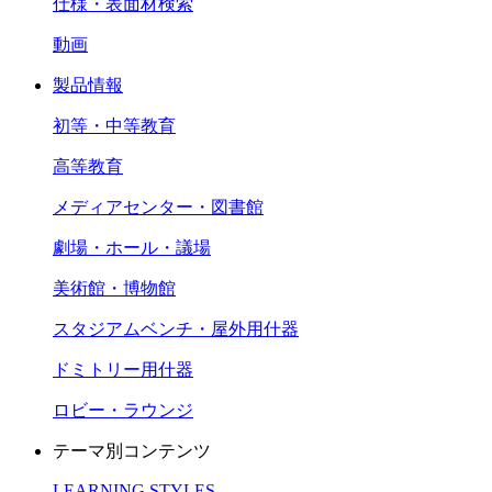
仕様・表面材検索
動画
製品情報
初等・中等教育
高等教育
メディアセンター・図書館
劇場・ホール・議場
美術館・博物館
スタジアムベンチ・屋外用什器
ドミトリー用什器
ロビー・ラウンジ
テーマ別コンテンツ
LEARNING STYLES