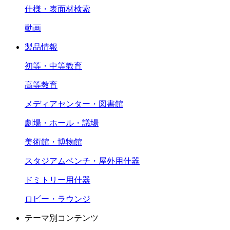
仕様・表面材検索
動画
製品情報
初等・中等教育
高等教育
メディアセンター・図書館
劇場・ホール・議場
美術館・博物館
スタジアムベンチ・屋外用什器
ドミトリー用什器
ロビー・ラウンジ
テーマ別コンテンツ