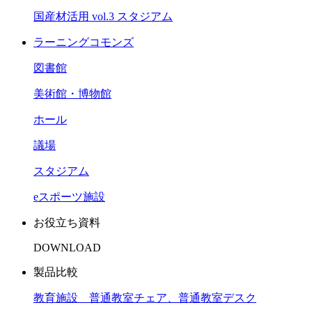
国産材活用 vol.3 スタジアム
ラーニングコモンズ
図書館
美術館・博物館
ホール
議場
スタジアム
eスポーツ施設
お役立ち資料
DOWNLOAD
製品比較
教育施設 普通教室チェア、普通教室デスク