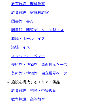
教育施設 理科教室
教育施設 家庭科教室
図書館 書架
図書館 閲覧デスク、閲覧イス
劇場・ホール イス
議場 イス
スタジアム ベンチ
美術館・博物館 壁面展示ケース
美術館・博物館 独立展示ケース
施設を構成するエリア・製品
教育施設 初等・中等教育
教育施設 高等教育