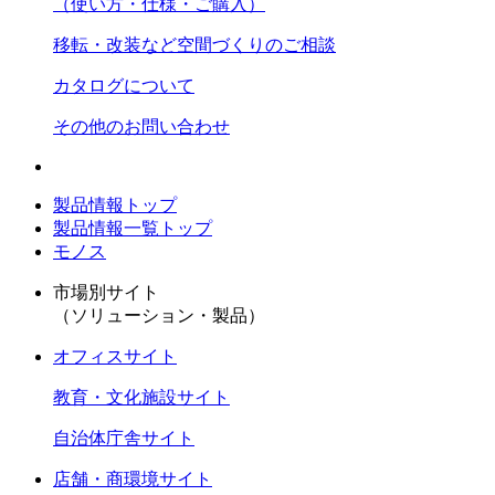
（使い方・仕様・ご購入）
移転・改装など空間づくりのご相談
カタログについて
その他のお問い合わせ
製品情報トップ
製品情報一覧トップ
モノス
市場別サイト
（ソリューション・製品）
オフィスサイト
教育・文化施設サイト
自治体庁舎サイト
店舗・商環境サイト