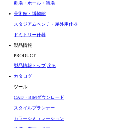
劇場・ホール・議場
美術館・博物館
スタジアムベンチ・屋外用什器
ドミトリー什器
製品情報
PRODUCT
製品情報トップ
戻る
カタログ
ツール
CAD・BIMダウンロード
スタイルプランナー
カラーシミュレーション