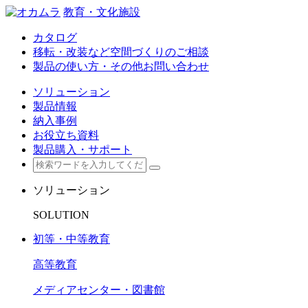
教育・文化施設
カタログ
移転・改装など空間づくりのご相談
製品の使い方・その他お問い合わせ
ソリューション
製品情報
納入事例
お役立ち資料
製品購入・サポート
ソリューション
SOLUTION
初等・中等教育
高等教育
メディアセンター・図書館