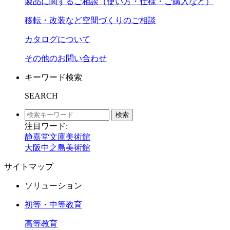
製品に関するご相談（使い方・仕様・ご購入など）
移転・改装など空間づくりのご相談
カタログについて
その他のお問い合わせ
キーワード検索
SEARCH
検索
注目ワード:
静嘉堂文庫美術館
大阪中之島美術館
サイトマップ
ソリューション
初等・中等教育
高等教育