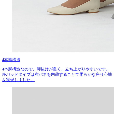
4本脚構造
4本脚構造なので、脚抜けが良く、立ち上がりやすいです。
座パッドタイプは布バネを内蔵することで柔らかな座り心地
を実現しました。