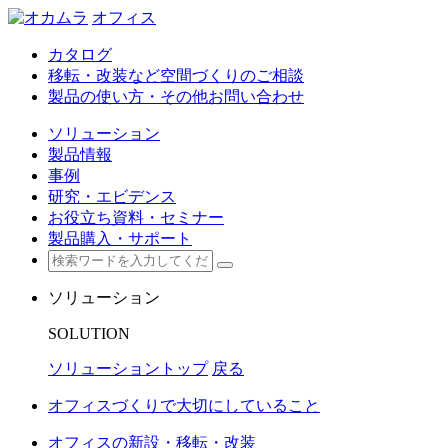
オフィス
カタログ
移転・改装など空間づくりのご相談
製品の使い方・その他お問い合わせ
ソリューション
製品情報
事例
研究・エビデンス
お役立ち資料・セミナー
製品購入・サポート
ソリューション
SOLUTION
ソリューショントップ
戻る
オフィスづくりで大切にしていること
オフィスの新設・移転・改装