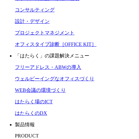
コンサルティング
設計・デザイン
プロジェクトマネジメント
オフィスタイプ診断［OFFICE KIT］
「はたらく」の課題解決メニュー
フリーアドレス・ABWの導入
ウェルビーイングなオフィスづくり
WEB会議の環境づくり
はたらく場のICT
はたらくのDX
製品情報
PRODUCT