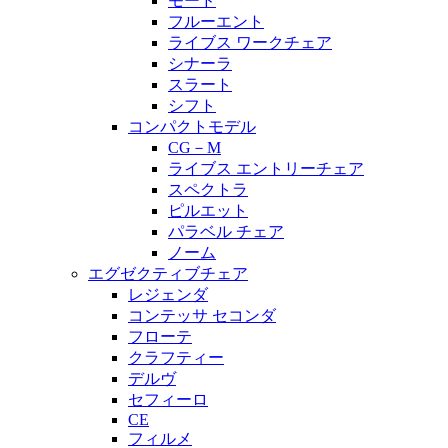
モード
フルーエント
ライブス ワークチェア
シナーラ
スラート
シフト
コンパクトモデル
CG－M
ライブス エントリーチェア
スペクトラ
ピルエット
パラベル チェア
ノーム
エグゼクティブチェア
レジェンダ
コンテッサ セコンダ
フローテ
クラフティー
デルヴ
セフィーロ
CE
フィルメ