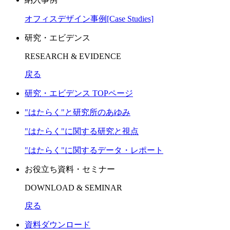
オフィスデザイン事例[Case Studies]
研究・エビデンス
RESEARCH & EVIDENCE
戻る
研究・エビデンス TOPページ
"はたらく"と研究所のあゆみ
"はたらく"に関する研究と視点
"はたらく"に関するデータ・レポート
お役立ち資料・セミナー
DOWNLOAD & SEMINAR
戻る
資料ダウンロード