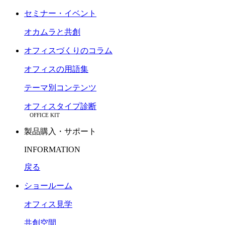
セミナー・イベント
オカムラと共創
オフィスづくりのコラム
オフィスの用語集
テーマ別コンテンツ
オフィスタイプ診断
OFFICE KIT
製品購入・サポート
INFORMATION
戻る
ショールーム
オフィス見学
共創空間