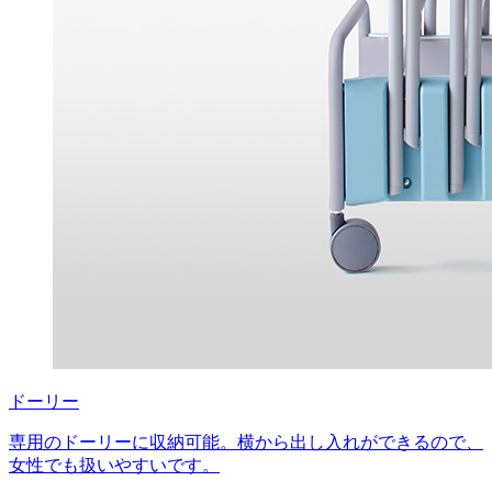
ドーリー
専用のドーリーに収納可能。横から出し入れができるので、
女性でも扱いやすいです。