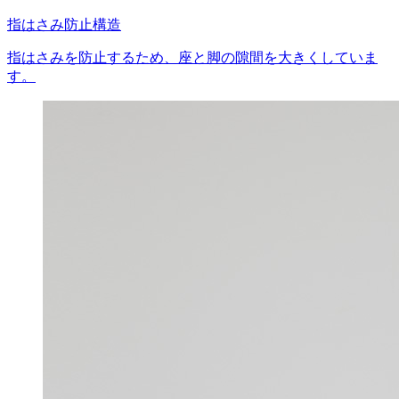
指はさみ防止構造
指はさみを防止するため、座と脚の隙間を大きくしていま
す。