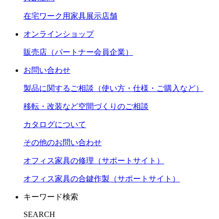
在宅ワーク用家具展示店舗
オンラインショップ
販売店（パートナー会員企業）
お問い合わせ
製品に関するご相談（使い方・仕様・ご購入など）
移転・改装など空間づくりのご相談
カタログについて
その他のお問い合わせ
オフィス家具の修理（サポートサイト）
オフィス家具の合鍵作製（サポートサイト）
キーワード検索
SEARCH