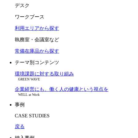
デスク
ワークブース
利用エリアから探す
執務室・会議室など
常備在庫品から探す
テーマ別コンテンツ
環境課題に対する取り組み
GREEN WAVE
企業経営にも、働く人の健康という視点を
WELL at Work
事例
CASE STUDIES
戻る
納入事例