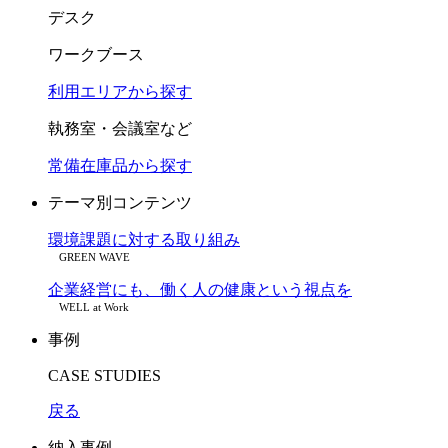
デスク
ワークブース
利用エリアから探す
執務室・会議室など
常備在庫品から探す
テーマ別コンテンツ
環境課題に対する取り組み
GREEN WAVE
企業経営にも、働く人の健康という視点を
WELL at Work
事例
CASE STUDIES
戻る
納入事例