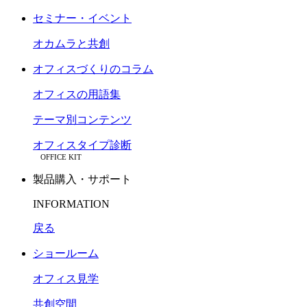
セミナー・イベント
オカムラと共創
オフィスづくりのコラム
オフィスの用語集
テーマ別コンテンツ
オフィスタイプ診断
OFFICE KIT
製品購入・サポート
INFORMATION
戻る
ショールーム
オフィス見学
共創空間