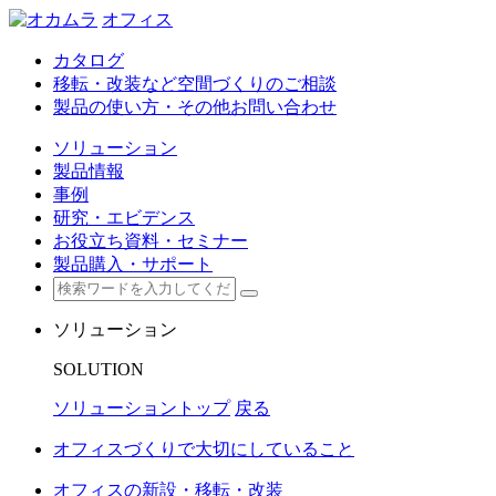
オフィス
カタログ
移転・改装など空間づくりのご相談
製品の使い方・その他お問い合わせ
ソリューション
製品情報
事例
研究・エビデンス
お役立ち資料・セミナー
製品購入・サポート
ソリューション
SOLUTION
ソリューショントップ
戻る
オフィスづくりで大切にしていること
オフィスの新設・移転・改装