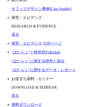
オフィスデザイン事例[Case Studies]
研究・エビデンス
RESEARCH & EVIDENCE
戻る
研究・エビデンス TOPページ
"はたらく"と研究所のあゆみ
"はたらく"に関する研究と視点
"はたらく"に関するデータ・レポート
お役立ち資料・セミナー
DOWNLOAD & SEMINAR
戻る
資料ダウンロード