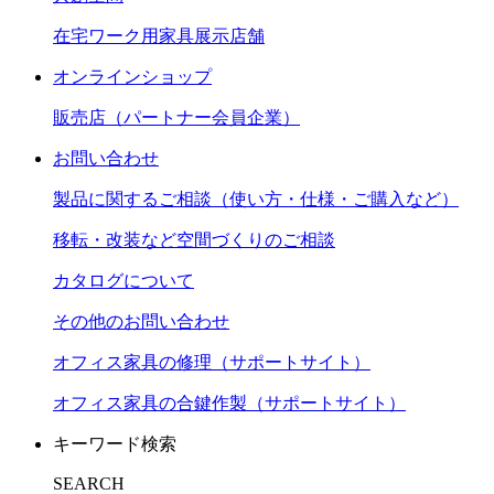
在宅ワーク用家具展示店舗
オンラインショップ
販売店（パートナー会員企業）
お問い合わせ
製品に関するご相談（使い方・仕様・ご購入など）
移転・改装など空間づくりのご相談
カタログについて
その他のお問い合わせ
オフィス家具の修理（サポートサイト）
オフィス家具の合鍵作製（サポートサイト）
キーワード検索
SEARCH