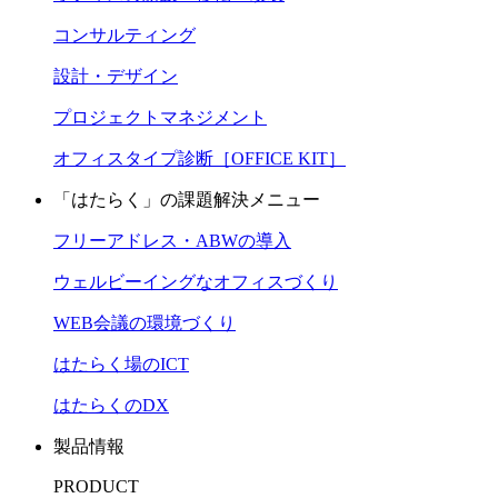
コンサルティング
設計・デザイン
プロジェクトマネジメント
オフィスタイプ診断［OFFICE KIT］
「はたらく」の課題解決メニュー
フリーアドレス・ABWの導入
ウェルビーイングなオフィスづくり
WEB会議の環境づくり
はたらく場のICT
はたらくのDX
製品情報
PRODUCT