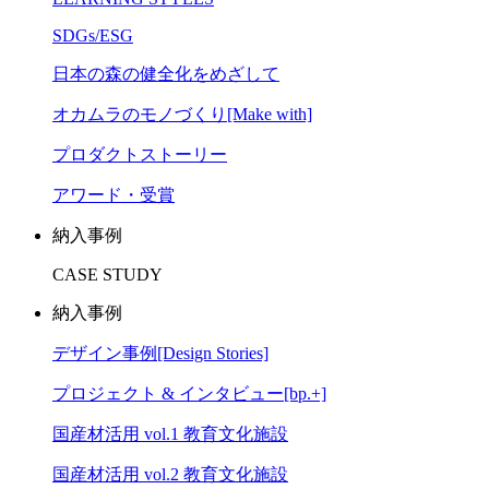
SDGs/ESG
日本の森の健全化をめざして
オカムラのモノづくり[Make with]
プロダクトストーリー
アワード・受賞
納入事例
CASE STUDY
納入事例
デザイン事例[Design Stories]
プロジェクト & インタビュー[bp.+]
国産材活用 vol.1 教育文化施設
国産材活用 vol.2 教育文化施設