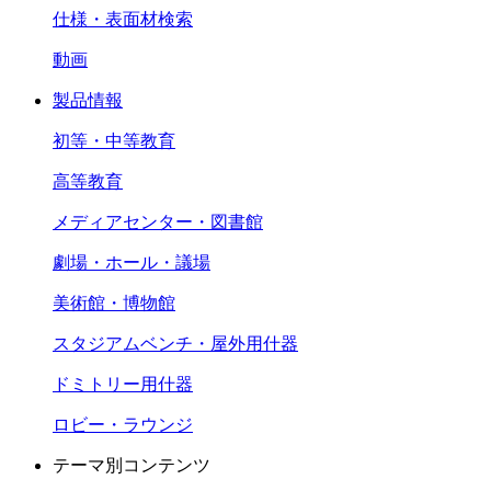
仕様・表面材検索
動画
製品情報
初等・中等教育
高等教育
メディアセンター・図書館
劇場・ホール・議場
美術館・博物館
スタジアムベンチ・屋外用什器
ドミトリー用什器
ロビー・ラウンジ
テーマ別コンテンツ