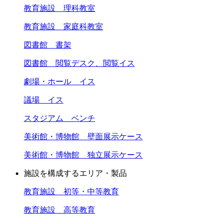
教育施設 理科教室
教育施設 家庭科教室
図書館 書架
図書館 閲覧デスク、閲覧イス
劇場・ホール イス
議場 イス
スタジアム ベンチ
美術館・博物館 壁面展示ケース
美術館・博物館 独立展示ケース
施設を構成するエリア・製品
教育施設 初等・中等教育
教育施設 高等教育