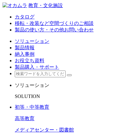
教育・文化施設
カタログ
移転・改装など空間づくりのご相談
製品の使い方・その他お問い合わせ
ソリューション
製品情報
納入事例
お役立ち資料
製品購入・サポート
ソリューション
SOLUTION
初等・中等教育
高等教育
メディアセンター・図書館