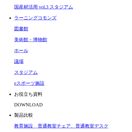
国産材活用 vol.3 スタジアム
ラーニングコモンズ
図書館
美術館・博物館
ホール
議場
スタジアム
eスポーツ施設
お役立ち資料
DOWNLOAD
製品比較
教育施設 普通教室チェア、普通教室デスク