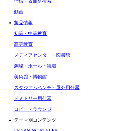
仕様・表面材検索
動画
製品情報
初等・中等教育
高等教育
メディアセンター・図書館
劇場・ホール・議場
美術館・博物館
スタジアムベンチ・屋外用什器
ドミトリー用什器
ロビー・ラウンジ
テーマ別コンテンツ
LEARNING STYLES