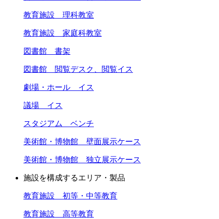
教育施設 理科教室
教育施設 家庭科教室
図書館 書架
図書館 閲覧デスク、閲覧イス
劇場・ホール イス
議場 イス
スタジアム ベンチ
美術館・博物館 壁面展示ケース
美術館・博物館 独立展示ケース
施設を構成するエリア・製品
教育施設 初等・中等教育
教育施設 高等教育