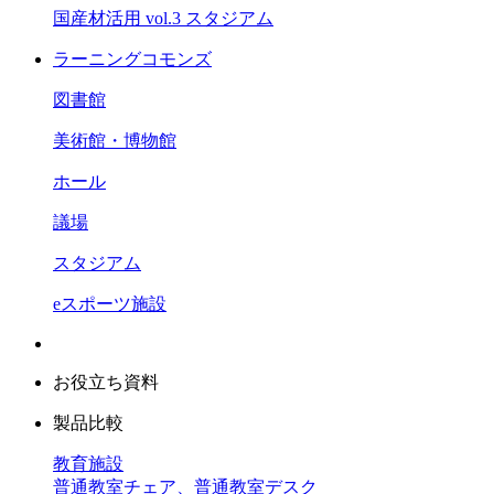
国産材活用 vol.3 スタジアム
ラーニングコモンズ
図書館
美術館・博物館
ホール
議場
スタジアム
eスポーツ施設
お役立ち資料
製品比較
教育施設
普通教室チェア、普通教室デスク