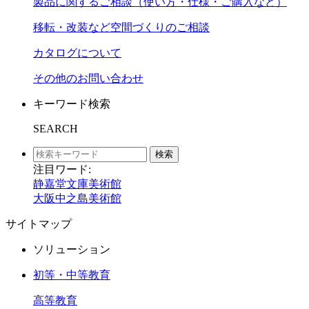
製品に関するご相談（使い方・仕様・ご購入など）
移転・改装など空間づくりのご相談
カタログについて
その他のお問い合わせ
キーワード検索
SEARCH
検索
注目ワード:
静嘉堂文庫美術館
大阪中之島美術館
サイトマップ
ソリューション
初等・中等教育
高等教育