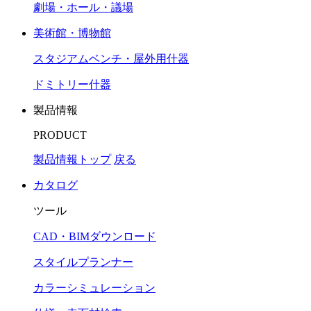
劇場・ホール・議場
美術館・博物館
スタジアムベンチ・屋外用什器
ドミトリー什器
製品情報
PRODUCT
製品情報トップ
戻る
カタログ
ツール
CAD・BIMダウンロード
スタイルプランナー
カラーシミュレーション