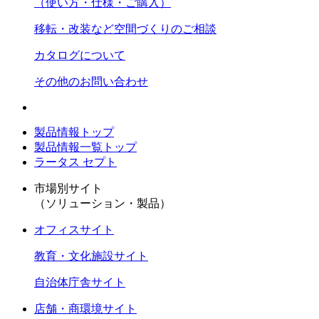
（使い方・仕様・ご購入）
移転・改装など空間づくりのご相談
カタログについて
その他のお問い合わせ
製品情報トップ
製品情報一覧トップ
ラータス セプト
市場別サイト
（ソリューション・製品）
オフィスサイト
教育・文化施設サイト
自治体庁舎サイト
店舗・商環境サイト