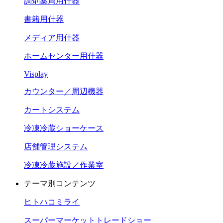
調剤薬局用什器
書籍用什器
メディア用什器
ホームセンター用什器
Visplay
カウンター／周辺機器
カートシステム
冷凍冷蔵ショーケース
店舗管理システム
冷凍冷蔵施設／作業室
テーマ別コンテンツ
ヒトハコミライ
スーパーマーケットトレードショー