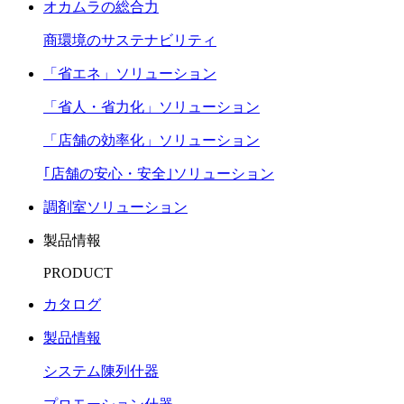
オカムラの総合力
商環境のサステナビリティ
「省エネ」ソリューション
「省人・省力化」ソリューション
「店舗の効率化」ソリューション
｢店舗の安心・安全｣ソリューション
調剤室ソリューション
製品情報
PRODUCT
カタログ
製品情報
システム陳列什器