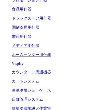
プロモーション什器
食品用什器
ドラッグストア用什器
調剤薬局用什器
書籍用什器
メディア用什器
ホームセンター用什器
Visplay
カウンター／周辺機器
カートシステム
冷凍冷蔵ショーケース
店舗管理システム
冷凍冷蔵施設／作業室