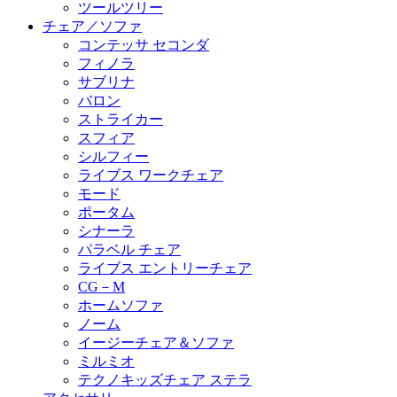
ツールツリー
チェア／ソファ
コンテッサ セコンダ
フィノラ
サブリナ
バロン
ストライカー
スフィア
シルフィー
ライブス ワークチェア
モード
ポータム
シナーラ
パラベル チェア
ライブス エントリーチェア
CG－M
ホームソファ
ノーム
イージーチェア＆ソファ
ミルミオ
テクノキッズチェア ステラ