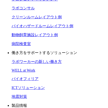
ラボコンサル
クリーンルームレイアウト例
バイオハザードルームレイアウト例
動物飼育施設レイアウト例
病院検査室
働き方をサポートするソリューション
ラボワーカーの新しい働き方
WELL at Work
バイオフィリア
ICTソリューション
地震対策
製品情報