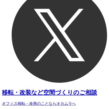
移転・改装など
空間づくりのご相談
オフィス移転・改善のことなら
オカムラへ