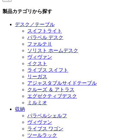
製品カテゴリから探す
デスク／テーブル
スイフトライト
パラベル デスク
ファルテⅡ
ソリスト ホームデスク
ヴィヴァン
イクスト
ライブス スイフト
リーガス
アジャスタブルサイドテーブル
クルーズ ＆ アトラス
エグゼクティブデスク
ミルミオ
収納
パラベルシェルフ
ヴィヴァン
ライブス ワゴン
ツールラック