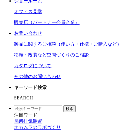
ショールーム
オフィス見学
販売店（パートナー会員企業）
お問い合わせ
製品に関するご相談（使い方・仕様・ご購入など）
移転・改装など空間づくりのご相談
カタログについて
その他のお問い合わせ
キーワード検索
SEARCH
検索
注目ワード:
局所排気装置
オカムラのラボづくり