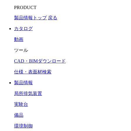
PRODUCT
製品情報トップ
戻る
カタログ
動画
ツール
CAD・BIMダウンロード
仕様・表面材検索
製品情報
局所排気装置
実験台
備品
環境制御