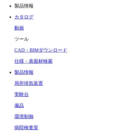
製品情報
カタログ
動画
ツール
CAD・BIMダウンロード
仕様・表面材検索
製品情報
局所排気装置
実験台
備品
環境制御
病院検査室