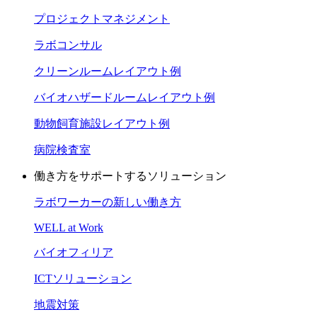
プロジェクトマネジメント
ラボコンサル
クリーンルームレイアウト例
バイオハザードルームレイアウト例
動物飼育施設レイアウト例
病院検査室
働き方をサポートするソリューション
ラボワーカーの新しい働き方
WELL at Work
バイオフィリア
ICTソリューション
地震対策