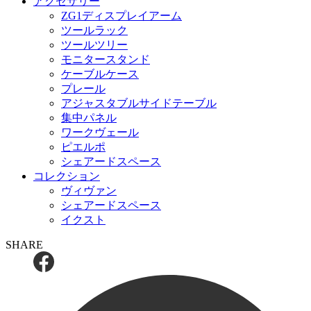
アクセサリー
ZG1ディスプレイアーム
ツールラック
ツールツリー
モニタースタンド
ケーブルケース
プレール
アジャスタブルサイドテーブル
集中パネル
ワークヴェール
ピエルポ
シェアードスペース
コレクション
ヴィヴァン
シェアードスペース
イクスト
SHARE