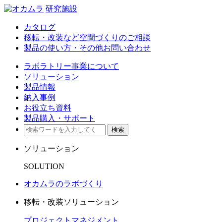
研究施設
カタログ
移転・改装など空間づくりのご相談
製品の使い方・その他お問い合わせ
ラボラトリー事業について
ソリューション
製品情報
納入事例
お役立ち資料
製品購入・サポート
検索
ソリューション
SOLUTION
オカムラのラボづくり
移転・改装ソリューション
プロジェクトマネジメント