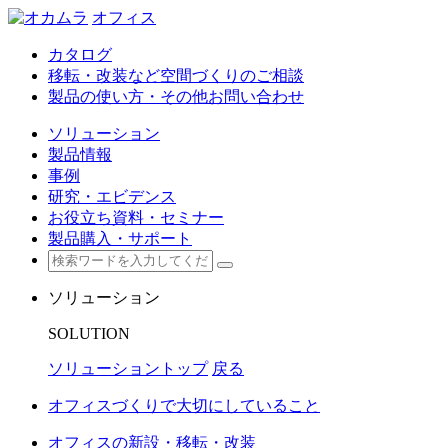
オフィス
カタログ
移転・改装など空間づくりのご相談
製品の使い方・その他お問い合わせ
ソリューション
製品情報
事例
研究・エビデンス
お役立ち資料・セミナー
製品購入・サポート
ソリューション
SOLUTION
ソリューショントップ
戻る
オフィスづくりで大切にしていること
オフィスの新設・移転・改装