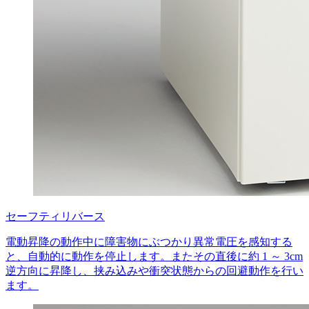
セーフティリバース
電動昇降の動作中に障害物にぶつかり異常電圧を感知する
と、自動的に動作を停止します。またその直後に約 1 ～ 3cm
逆方向に昇降し、挟み込みや衝突状態からの回避動作を行い
ます。