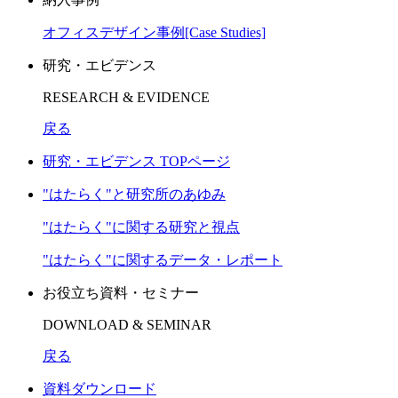
オフィスデザイン事例[Case Studies]
研究・エビデンス
RESEARCH & EVIDENCE
戻る
研究・エビデンス TOPページ
"はたらく"と研究所のあゆみ
"はたらく"に関する研究と視点
"はたらく"に関するデータ・レポート
お役立ち資料・セミナー
DOWNLOAD & SEMINAR
戻る
資料ダウンロード