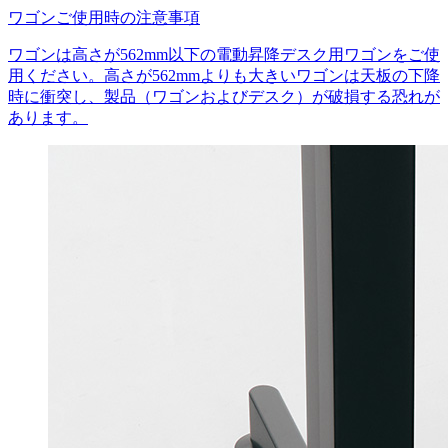
ワゴンご使用時の注意事項
ワゴンは高さが562mm以下の電動昇降デスク用ワゴンをご使
用ください。高さが562mmよりも大きいワゴンは天板の下降
時に衝突し、製品（ワゴンおよびデスク）が破損する恐れが
あります。