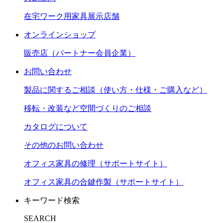
在宅ワーク用家具展示店舗
オンラインショップ
販売店（パートナー会員企業）
お問い合わせ
製品に関するご相談（使い方・仕様・ご購入など）
移転・改装など空間づくりのご相談
カタログについて
その他のお問い合わせ
オフィス家具の修理（サポートサイト）
オフィス家具の合鍵作製（サポートサイト）
キーワード検索
SEARCH