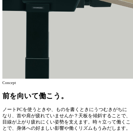
Concept
前を向いて働こう。
ノートPCを使うときや、ものを書くときにうつむきがちに
なり、首や肩が疲れていませんか？天板を傾斜することで、
目線が上がり疲れにくい姿勢を支えます。時々立って働くこ
とで、身体への好ましい影響や働くリズムもうみだします。