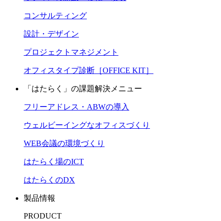
コンサルティング
設計・デザイン
プロジェクトマネジメント
オフィスタイプ診断［OFFICE KIT］
「はたらく」の課題解決メニュー
フリーアドレス・ABWの導入
ウェルビーイングなオフィスづくり
WEB会議の環境づくり
はたらく場のICT
はたらくのDX
製品情報
PRODUCT