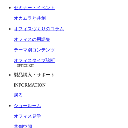
セミナー・イベント
オカムラと共創
オフィスづくりのコラム
オフィスの用語集
テーマ別コンテンツ
オフィスタイプ診断
OFFICE KIT
製品購入・サポート
INFORMATION
戻る
ショールーム
オフィス見学
共創空間