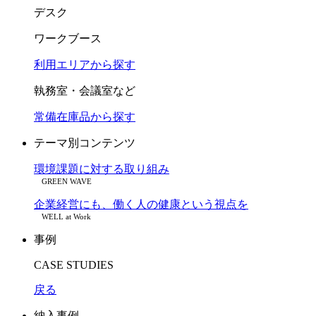
デスク
ワークブース
利用エリアから探す
執務室・会議室など
常備在庫品から探す
テーマ別コンテンツ
環境課題に対する取り組み
GREEN WAVE
企業経営にも、働く人の健康という視点を
WELL at Work
事例
CASE STUDIES
戻る
納入事例