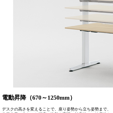
電動昇降（670～1250mm）
デスクの高さを変えることで、座り姿勢から立ち姿勢まで、