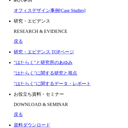
オフィスデザイン事例[Case Studies]
研究・エビデンス
RESEARCH & EVIDENCE
戻る
研究・エビデンス TOPページ
"はたらく"と研究所のあゆみ
"はたらく"に関する研究と視点
"はたらく"に関するデータ・レポート
お役立ち資料・セミナー
DOWNLOAD & SEMINAR
戻る
資料ダウンロード