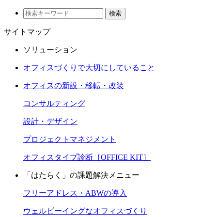
検索
サイトマップ
ソリューション
オフィスづくりで大切にしていること
オフィスの新設・移転・改装
コンサルティング
設計・デザイン
プロジェクトマネジメント
オフィスタイプ診断［OFFICE KIT］
「はたらく」の課題解決メニュー
フリーアドレス・ABWの導入
ウェルビーイングなオフィスづくり