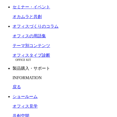
セミナー・イベント
オカムラと共創
オフィスづくりのコラム
オフィスの用語集
テーマ別コンテンツ
オフィスタイプ診断
OFFICE KIT
製品購入・サポート
INFORMATION
戻る
ショールーム
オフィス見学
共創空間