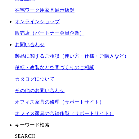
在宅ワーク用家具展示店舗
オンラインショップ
販売店（パートナー会員企業）
お問い合わせ
製品に関するご相談（使い方・仕様・ご購入など）
移転・改装など空間づくりのご相談
カタログについて
その他のお問い合わせ
オフィス家具の修理（サポートサイト）
オフィス家具の合鍵作製（サポートサイト）
キーワード検索
SEARCH