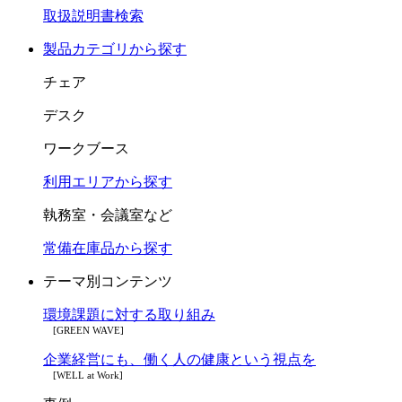
取扱説明書検索
製品カテゴリから探す
チェア
デスク
ワークブース
利用エリアから探す
執務室・会議室など
常備在庫品から探す
テーマ別コンテンツ
環境課題に対する取り組み
[GREEN WAVE]
企業経営にも、働く人の健康という視点を
[WELL at Work]