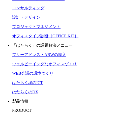
コンサルティング
設計・デザイン
プロジェクトマネジメント
オフィスタイプ診断［OFFICE KIT］
「はたらく」の課題解決メニュー
フリーアドレス・ABWの導入
ウェルビーイングなオフィスづくり
WEB会議の環境づくり
はたらく場のICT
はたらくのDX
製品情報
PRODUCT