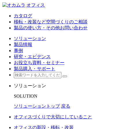
オフィス
カタログ
移転・改装など空間づくりのご相談
製品の使い方・その他お問い合わせ
ソリューション
製品情報
事例
研究・エビデンス
お役立ち資料・セミナー
製品購入・サポート
ソリューション
SOLUTION
ソリューショントップ
戻る
オフィスづくりで大切にしていること
オフィスの新設・移転・改装