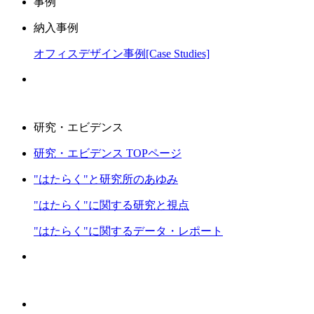
事例
納入事例
オフィスデザイン事例[Case Studies]
研究・エビデンス
研究・エビデンス TOPページ
"はたらく"と研究所のあゆみ
"はたらく"に関する研究と視点
"はたらく"に関するデータ・レポート