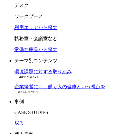
デスク
ワークブース
利用エリアから探す
執務室・会議室など
常備在庫品から探す
テーマ別コンテンツ
環境課題に対する取り組み
GREEN WAVE
企業経営にも、働く人の健康という視点を
WELL at Work
事例
CASE STUDIES
戻る
納入事例