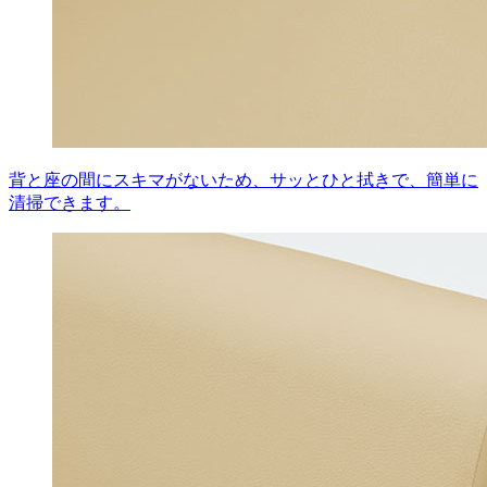
背と座の間にスキマがないため、サッとひと拭きで、簡単に
清掃できます。