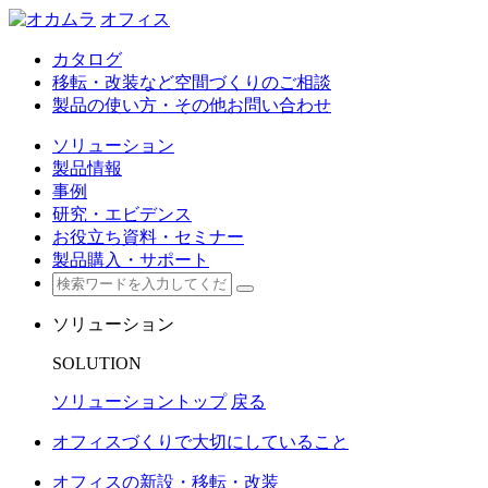
オフィス
カタログ
移転・改装など空間づくりのご相談
製品の使い方・その他お問い合わせ
ソリューション
製品情報
事例
研究・エビデンス
お役立ち資料・セミナー
製品購入・サポート
ソリューション
SOLUTION
ソリューショントップ
戻る
オフィスづくりで大切にしていること
オフィスの新設・移転・改装