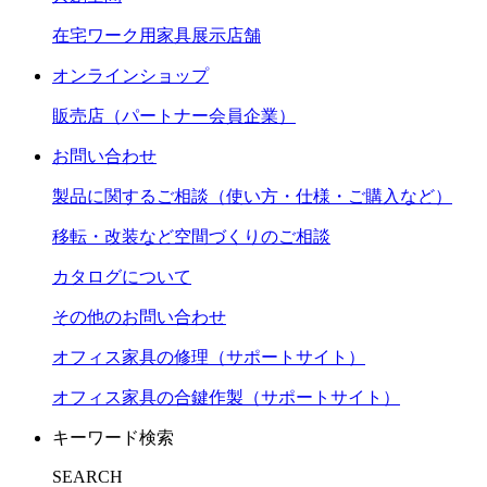
在宅ワーク用家具展示店舗
オンラインショップ
販売店（パートナー会員企業）
お問い合わせ
製品に関するご相談（使い方・仕様・ご購入など）
移転・改装など空間づくりのご相談
カタログについて
その他のお問い合わせ
オフィス家具の修理（サポートサイト）
オフィス家具の合鍵作製（サポートサイト）
キーワード検索
SEARCH