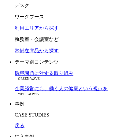
デスク
ワークブース
利用エリアから探す
執務室・会議室など
常備在庫品から探す
テーマ別コンテンツ
環境課題に対する取り組み
GREEN WAVE
企業経営にも、働く人の健康という視点を
WELL at Work
事例
CASE STUDIES
戻る
納入事例