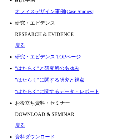
オフィスデザイン事例[Case Studies]
研究・エビデンス
RESEARCH & EVIDENCE
戻る
研究・エビデンス TOPページ
"はたらく"と研究所のあゆみ
"はたらく"に関する研究と視点
"はたらく"に関するデータ・レポート
お役立ち資料・セミナー
DOWNLOAD & SEMINAR
戻る
資料ダウンロード