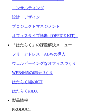
コンサルティング
設計・デザイン
プロジェクトマネジメント
オフィスタイプ診断［OFFICE KIT］
「はたらく」の課題解決メニュー
フリーアドレス・ABWの導入
ウェルビーイングなオフィスづくり
WEB会議の環境づくり
はたらく場のICT
はたらくのDX
製品情報
PRODUCT