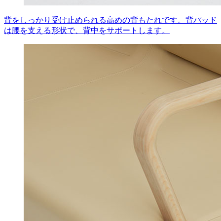
背をしっかり受け止められる高めの背もたれです。背パッド
は腰を支える形状で、背中をサポートします。