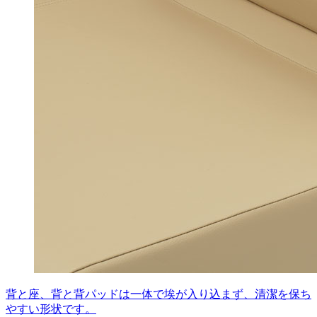
背と座、背と背パッドは一体で埃が入り込まず、清潔を保ち
やすい形状です。