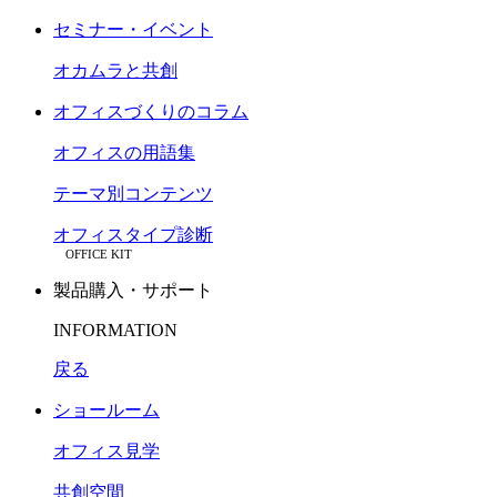
セミナー・イベント
オカムラと共創
オフィスづくりのコラム
オフィスの用語集
テーマ別コンテンツ
オフィスタイプ診断
OFFICE KIT
製品購入・サポート
INFORMATION
戻る
ショールーム
オフィス見学
共創空間