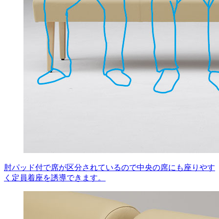
肘パッド付で席が区分されているので中央の席にも座りやす
く定員着座を誘導できます。