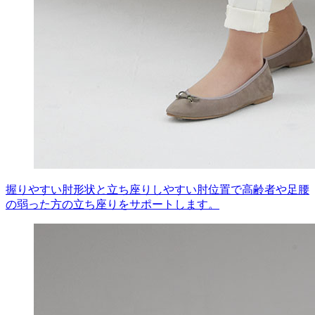
握りやすい肘形状と立ち座りしやすい肘位置で高齢者や足腰
の弱った方の立ち座りをサポートします。