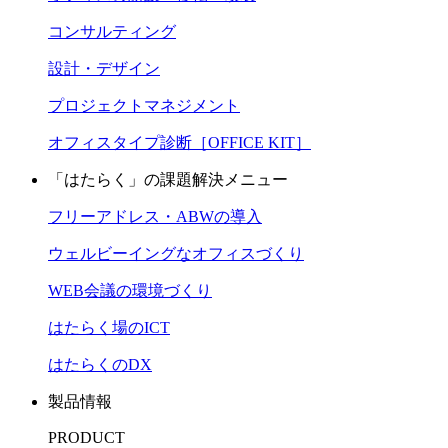
コンサルティング
設計・デザイン
プロジェクトマネジメント
オフィスタイプ診断［OFFICE KIT］
「はたらく」の課題解決メニュー
フリーアドレス・ABWの導入
ウェルビーイングなオフィスづくり
WEB会議の環境づくり
はたらく場のICT
はたらくのDX
製品情報
PRODUCT