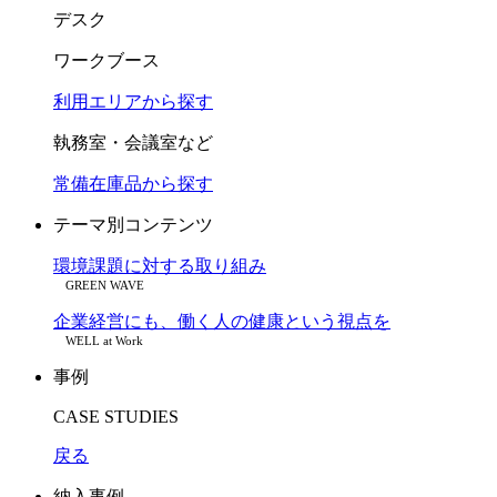
デスク
ワークブース
利用エリアから探す
執務室・会議室など
常備在庫品から探す
テーマ別コンテンツ
環境課題に対する取り組み
GREEN WAVE
企業経営にも、働く人の健康という視点を
WELL at Work
事例
CASE STUDIES
戻る
納入事例