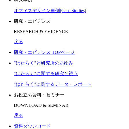
オフィスデザイン事例[Case Studies]
研究・エビデンス
RESEARCH & EVIDENCE
戻る
研究・エビデンス TOPページ
"はたらく"と研究所のあゆみ
"はたらく"に関する研究と視点
"はたらく"に関するデータ・レポート
お役立ち資料・セミナー
DOWNLOAD & SEMINAR
戻る
資料ダウンロード