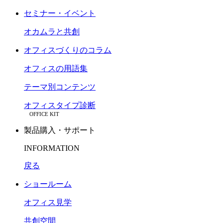
セミナー・イベント
オカムラと共創
オフィスづくりのコラム
オフィスの用語集
テーマ別コンテンツ
オフィスタイプ診断
OFFICE KIT
製品購入・サポート
INFORMATION
戻る
ショールーム
オフィス見学
共創空間