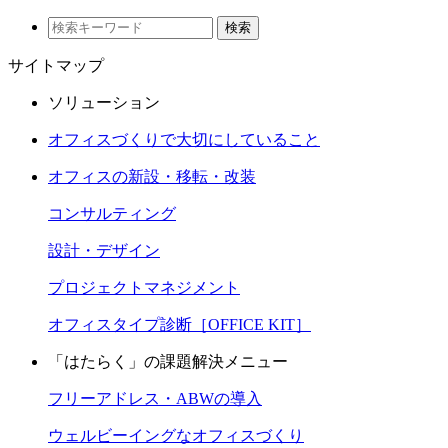
検索
サイトマップ
ソリューション
オフィスづくりで大切にしていること
オフィスの新設・移転・改装
コンサルティング
設計・デザイン
プロジェクトマネジメント
オフィスタイプ診断［OFFICE KIT］
「はたらく」の課題解決メニュー
フリーアドレス・ABWの導入
ウェルビーイングなオフィスづくり