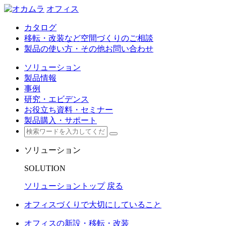
オフィス
カタログ
移転・改装など空間づくりのご相談
製品の使い方・その他お問い合わせ
ソリューション
製品情報
事例
研究・エビデンス
お役立ち資料・セミナー
製品購入・サポート
ソリューション
SOLUTION
ソリューショントップ
戻る
オフィスづくりで大切にしていること
オフィスの新設・移転・改装