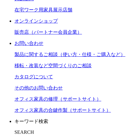
在宅ワーク用家具展示店舗
オンラインショップ
販売店（パートナー会員企業）
お問い合わせ
製品に関するご相談（使い方・仕様・ご購入など）
移転・改装など空間づくりのご相談
カタログについて
その他のお問い合わせ
オフィス家具の修理（サポートサイト）
オフィス家具の合鍵作製（サポートサイト）
キーワード検索
SEARCH