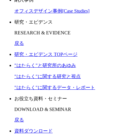
オフィスデザイン事例[Case Studies]
研究・エビデンス
RESEARCH & EVIDENCE
戻る
研究・エビデンス TOPページ
"はたらく"と研究所のあゆみ
"はたらく"に関する研究と視点
"はたらく"に関するデータ・レポート
お役立ち資料・セミナー
DOWNLOAD & SEMINAR
戻る
資料ダウンロード