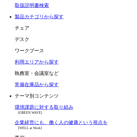
取扱説明書検索
製品カテゴリから探す
チェア
デスク
ワークブース
利用エリアから探す
執務室・会議室など
常備在庫品から探す
テーマ別コンテンツ
環境課題に対する取り組み
[GREEN WAVE]
企業経営にも、働く人の健康という視点を
[WELL at Work]