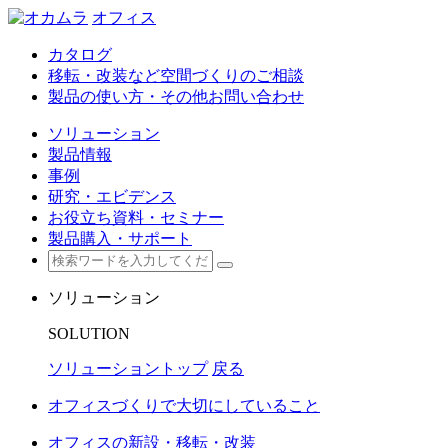
オフィス
カタログ
移転・改装など空間づくりのご相談
製品の使い方・その他お問い合わせ
ソリューション
製品情報
事例
研究・エビデンス
お役立ち資料・セミナー
製品購入・サポート
ソリューション
SOLUTION
ソリューショントップ
戻る
オフィスづくりで大切にしていること
オフィスの新設・移転・改装