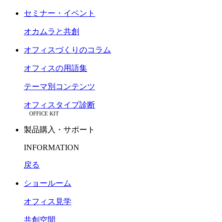
セミナー・イベント
オカムラと共創
オフィスづくりのコラム
オフィスの用語集
テーマ別コンテンツ
オフィスタイプ診断
OFFICE KIT
製品購入・サポート
INFORMATION
戻る
ショールーム
オフィス見学
共創空間