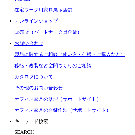
在宅ワーク用家具展示店舗
オンラインショップ
販売店（パートナー会員企業）
お問い合わせ
製品に関するご相談（使い方・仕様・ご購入など）
移転・改装など空間づくりのご相談
カタログについて
その他のお問い合わせ
オフィス家具の修理（サポートサイト）
オフィス家具の合鍵作製（サポートサイト）
キーワード検索
SEARCH