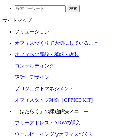
検索
サイトマップ
ソリューション
オフィスづくりで大切にしていること
オフィスの新設・移転・改装
コンサルティング
設計・デザイン
プロジェクトマネジメント
オフィスタイプ診断［OFFICE KIT］
「はたらく」の課題解決メニュー
フリーアドレス・ABWの導入
ウェルビーイングなオフィスづくり