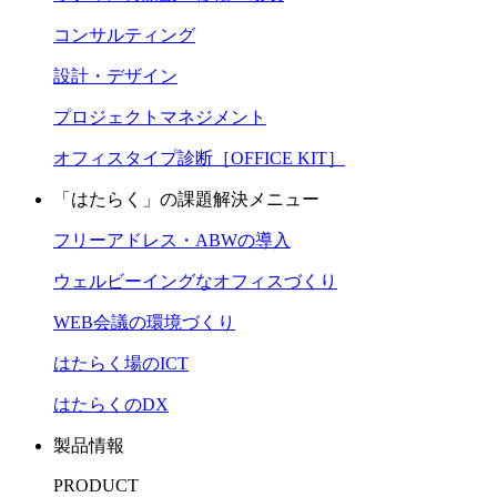
コンサルティング
設計・デザイン
プロジェクトマネジメント
オフィスタイプ診断［OFFICE KIT］
「はたらく」の課題解決メニュー
フリーアドレス・ABWの導入
ウェルビーイングなオフィスづくり
WEB会議の環境づくり
はたらく場のICT
はたらくのDX
製品情報
PRODUCT