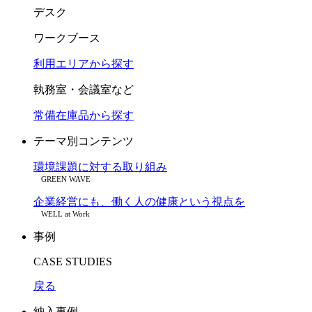
デスク
ワークブース
利用エリアから探す
執務室・会議室など
常備在庫品から探す
テーマ別コンテンツ
環境課題に対する取り組み
GREEN WAVE
企業経営にも、働く人の健康という視点を
WELL at Work
事例
CASE STUDIES
戻る
納入事例