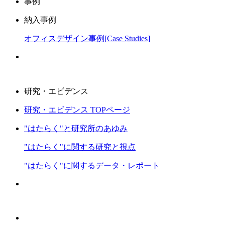
事例
納入事例
オフィスデザイン事例[Case Studies]
研究・エビデンス
研究・エビデンス TOPページ
"はたらく"と研究所のあゆみ
"はたらく"に関する研究と視点
"はたらく"に関するデータ・レポート