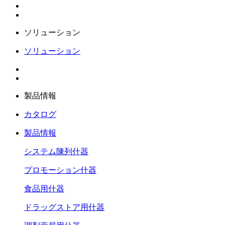
ソリューション
ソリューション
製品情報
カタログ
製品情報
システム陳列什器
プロモーション什器
食品用什器
ドラッグストア用什器