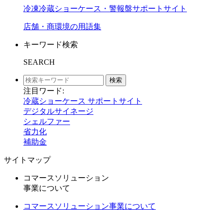
冷凍冷蔵ショーケース・警報盤サポートサイト
店舗・商環境の用語集
キーワード検索
SEARCH
検索
注目ワード:
冷蔵ショーケース サポートサイト
デジタルサイネージ
シェルファー
省力化
補助金
サイトマップ
コマースソリューション
事業について
コマースソリューション事業について