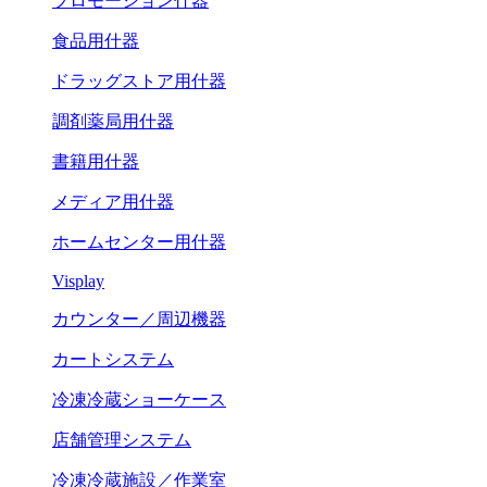
プロモーション什器
食品用什器
ドラッグストア用什器
調剤薬局用什器
書籍用什器
メディア用什器
ホームセンター用什器
Visplay
カウンター／周辺機器
カートシステム
冷凍冷蔵ショーケース
店舗管理システム
冷凍冷蔵施設／作業室