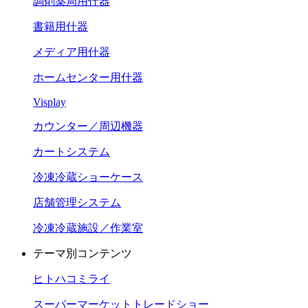
調剤薬局用什器
書籍用什器
メディア用什器
ホームセンター用什器
Visplay
カウンター／周辺機器
カートシステム
冷凍冷蔵ショーケース
店舗管理システム
冷凍冷蔵施設／作業室
テーマ別コンテンツ
ヒトハコミライ
スーパーマーケットトレードショー