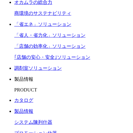
オカムラの総合力
商環境のサステナビリティ
「省エネ」ソリューション
「省人・省力化」ソリューション
「店舗の効率化」ソリューション
｢店舗の安心・安全｣ソリューション
調剤室ソリューション
製品情報
PRODUCT
カタログ
製品情報
システム陳列什器