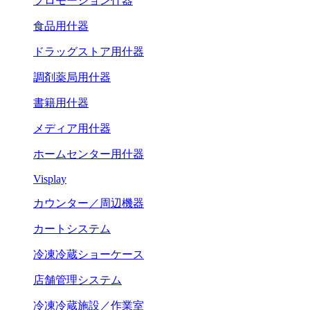
プロモーション什器
食品用什器
ドラッグストア用什器
調剤薬局用什器
書籍用什器
メディア用什器
ホームセンター用什器
Visplay
カウンター／周辺機器
カートシステム
冷凍冷蔵ショーケース
店舗管理システム
冷凍冷蔵施設／作業室