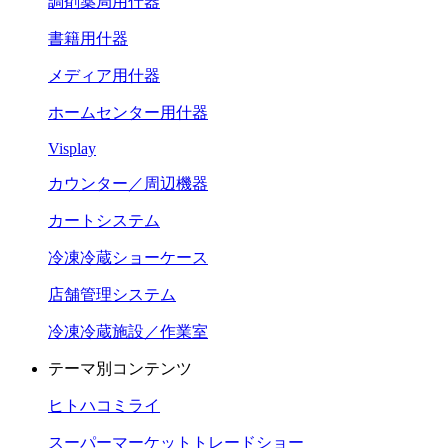
調剤薬局用什器
書籍用什器
メディア用什器
ホームセンター用什器
Visplay
カウンター／周辺機器
カートシステム
冷凍冷蔵ショーケース
店舗管理システム
冷凍冷蔵施設／作業室
テーマ別コンテンツ
ヒトハコミライ
スーパーマーケットトレードショー