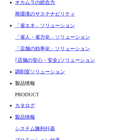
オカムラの総合力
商環境のサステナビリティ
「省エネ」ソリューション
「省人・省力化」ソリューション
「店舗の効率化」ソリューション
｢店舗の安心・安全｣ソリューション
調剤室ソリューション
製品情報
PRODUCT
カタログ
製品情報
システム陳列什器