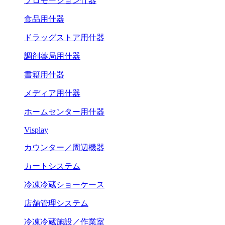
プロモーション什器
食品用什器
ドラッグストア用什器
調剤薬局用什器
書籍用什器
メディア用什器
ホームセンター用什器
Visplay
カウンター／周辺機器
カートシステム
冷凍冷蔵ショーケース
店舗管理システム
冷凍冷蔵施設／作業室