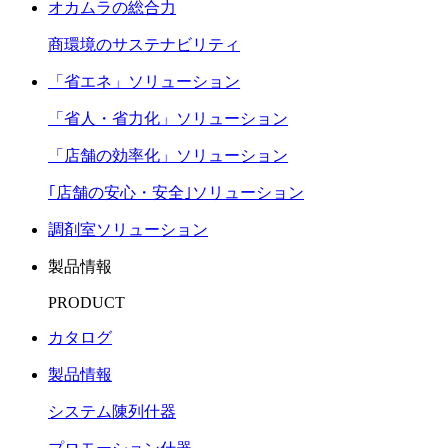
オカムラの総合力
商環境のサステナビリティ
「省エネ」ソリューション
「省人・省力化」ソリューション
「店舗の効率化」ソリューション
｢店舗の安心・安全｣ソリューション
調剤室ソリューション
製品情報
PRODUCT
カタログ
製品情報
システム陳列什器