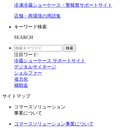
冷凍冷蔵ショーケース・警報盤サポートサイト
店舗・商環境の用語集
キーワード検索
SEARCH
検索
注目ワード:
冷蔵ショーケース サポートサイト
デジタルサイネージ
シェルファー
省力化
補助金
サイトマップ
コマースソリューション
事業について
コマースソリューション事業について