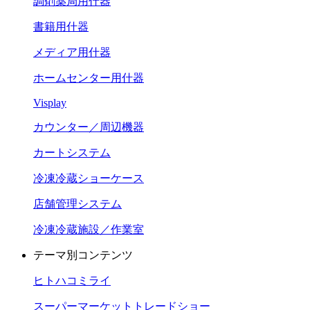
調剤薬局用什器
書籍用什器
メディア用什器
ホームセンター用什器
Visplay
カウンター／周辺機器
カートシステム
冷凍冷蔵ショーケース
店舗管理システム
冷凍冷蔵施設／作業室
テーマ別コンテンツ
ヒトハコミライ
スーパーマーケットトレードショー