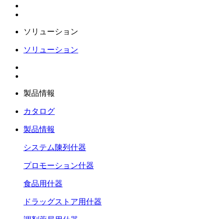
ソリューション
ソリューション
製品情報
カタログ
製品情報
システム陳列什器
プロモーション什器
食品用什器
ドラッグストア用什器