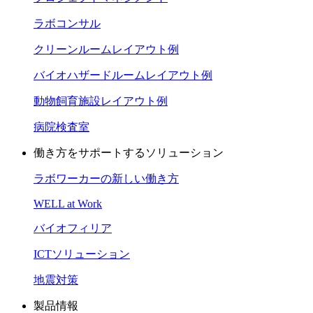
ラボコンサル
クリーンルームレイアウト例
バイオハザードルームレイアウト例
動物飼育施設レイアウト例
病院検査室
働き方をサポートするソリューション
ラボワーカーの新しい働き方
WELL at Work
バイオフィリア
ICTソリューション
地震対策
製品情報