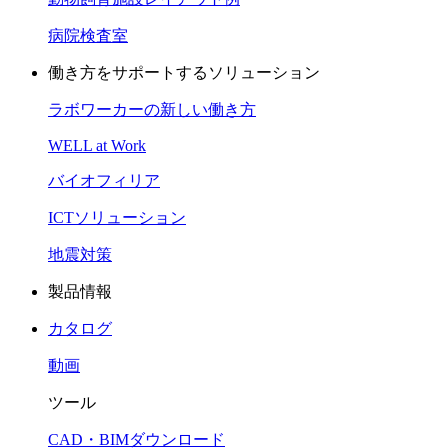
病院検査室
働き方をサポートするソリューション
ラボワーカーの新しい働き方
WELL at Work
バイオフィリア
ICTソリューション
地震対策
製品情報
カタログ
動画
ツール
CAD・BIMダウンロード