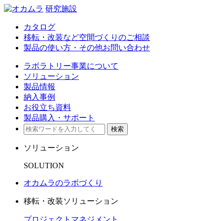
研究施設
カタログ
移転・改装など空間づくりのご相談
製品の使い方・その他お問い合わせ
ラボラトリー事業について
ソリューション
製品情報
納入事例
お役立ち資料
製品購入・サポート
検索
ソリューション
SOLUTION
オカムラのラボづくり
移転・改装ソリューション
プロジェクトマネジメント