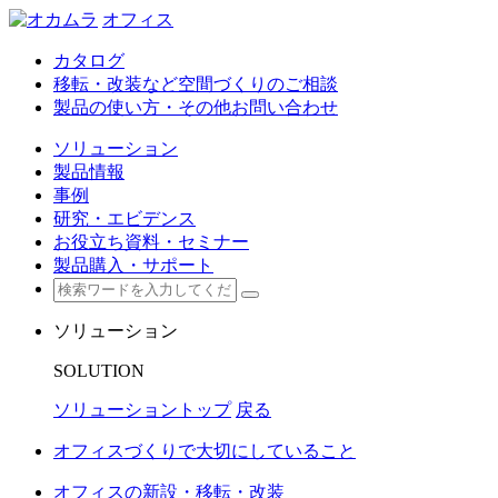
オフィス
カタログ
移転・改装など空間づくりのご相談
製品の使い方・その他お問い合わせ
ソリューション
製品情報
事例
研究・エビデンス
お役立ち資料・セミナー
製品購入・サポート
ソリューション
SOLUTION
ソリューショントップ
戻る
オフィスづくりで大切にしていること
オフィスの新設・移転・改装