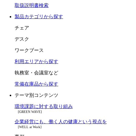
取扱説明書検索
製品カテゴリから探す
チェア
デスク
ワークブース
利用エリアから探す
執務室・会議室など
常備在庫品から探す
テーマ別コンテンツ
環境課題に対する取り組み
[GREEN WAVE]
企業経営にも、働く人の健康という視点を
[WELL at Work]