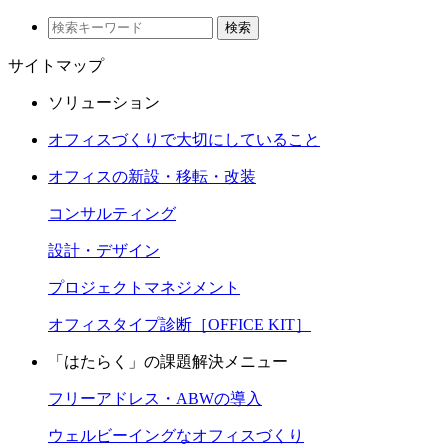
検索
サイトマップ
ソリューション
オフィスづくりで大切にしていること
オフィスの新設・移転・改装
コンサルティング
設計・デザイン
プロジェクトマネジメント
オフィスタイプ診断［OFFICE KIT］
「はたらく」の課題解決メニュー
フリーアドレス・ABWの導入
ウェルビーイングなオフィスづくり