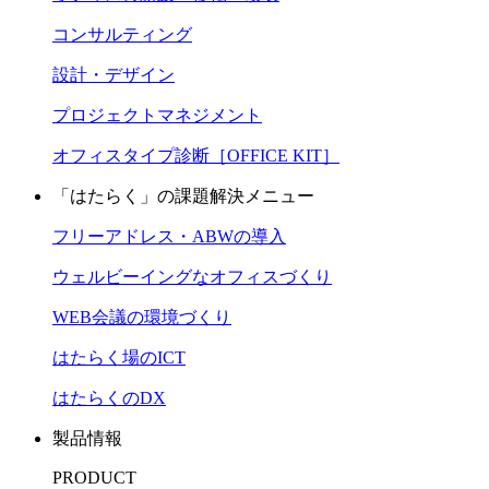
コンサルティング
設計・デザイン
プロジェクトマネジメント
オフィスタイプ診断［OFFICE KIT］
「はたらく」の課題解決メニュー
フリーアドレス・ABWの導入
ウェルビーイングなオフィスづくり
WEB会議の環境づくり
はたらく場のICT
はたらくのDX
製品情報
PRODUCT