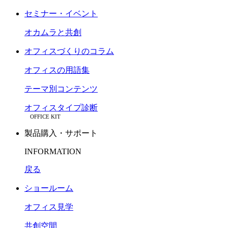
セミナー・イベント
オカムラと共創
オフィスづくりのコラム
オフィスの用語集
テーマ別コンテンツ
オフィスタイプ診断
OFFICE KIT
製品購入・サポート
INFORMATION
戻る
ショールーム
オフィス見学
共創空間