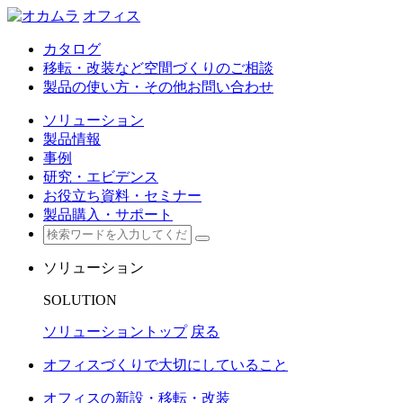
オフィス
カタログ
移転・改装など空間づくりのご相談
製品の使い方・その他お問い合わせ
ソリューション
製品情報
事例
研究・エビデンス
お役立ち資料・セミナー
製品購入・サポート
ソリューション
SOLUTION
ソリューショントップ
戻る
オフィスづくりで大切にしていること
オフィスの新設・移転・改装