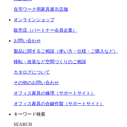
在宅ワーク用家具展示店舗
オンラインショップ
販売店（パートナー会員企業）
お問い合わせ
製品に関するご相談（使い方・仕様・ご購入など）
移転・改装など空間づくりのご相談
カタログについて
その他のお問い合わせ
オフィス家具の修理（サポートサイト）
オフィス家具の合鍵作製（サポートサイト）
キーワード検索
SEARCH