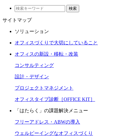
検索
サイトマップ
ソリューション
オフィスづくりで大切にしていること
オフィスの新設・移転・改装
コンサルティング
設計・デザイン
プロジェクトマネジメント
オフィスタイプ診断［OFFICE KIT］
「はたらく」の課題解決メニュー
フリーアドレス・ABWの導入
ウェルビーイングなオフィスづくり