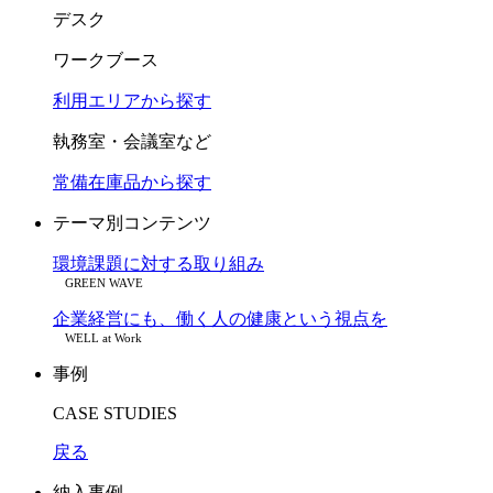
デスク
ワークブース
利用エリアから探す
執務室・会議室など
常備在庫品から探す
テーマ別コンテンツ
環境課題に対する取り組み
GREEN WAVE
企業経営にも、働く人の健康という視点を
WELL at Work
事例
CASE STUDIES
戻る
納入事例