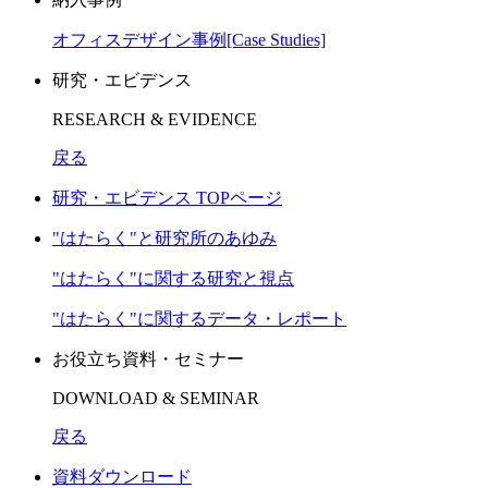
オフィスデザイン事例[Case Studies]
研究・エビデンス
RESEARCH & EVIDENCE
戻る
研究・エビデンス TOPページ
"はたらく"と研究所のあゆみ
"はたらく"に関する研究と視点
"はたらく"に関するデータ・レポート
お役立ち資料・セミナー
DOWNLOAD & SEMINAR
戻る
資料ダウンロード