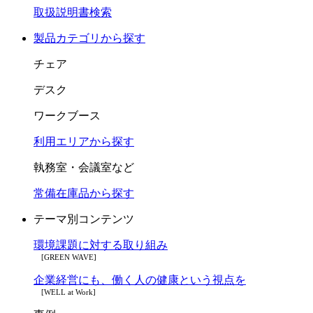
取扱説明書検索
製品カテゴリから探す
チェア
デスク
ワークブース
利用エリアから探す
執務室・会議室など
常備在庫品から探す
テーマ別コンテンツ
環境課題に対する取り組み
[GREEN WAVE]
企業経営にも、働く人の健康という視点を
[WELL at Work]