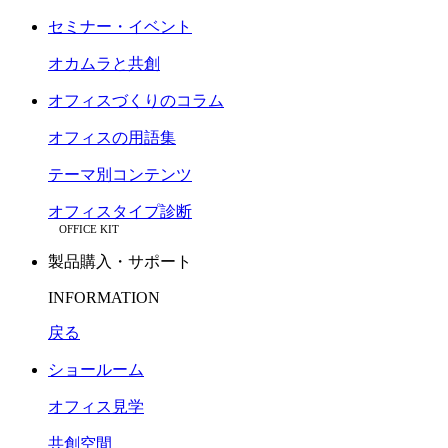
セミナー・イベント
オカムラと共創
オフィスづくりのコラム
オフィスの用語集
テーマ別コンテンツ
オフィスタイプ診断
OFFICE KIT
製品購入・サポート
INFORMATION
戻る
ショールーム
オフィス見学
共創空間