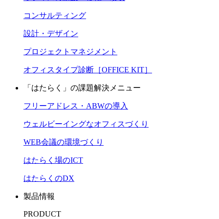
コンサルティング
設計・デザイン
プロジェクトマネジメント
オフィスタイプ診断［OFFICE KIT］
「はたらく」の課題解決メニュー
フリーアドレス・ABWの導入
ウェルビーイングなオフィスづくり
WEB会議の環境づくり
はたらく場のICT
はたらくのDX
製品情報
PRODUCT