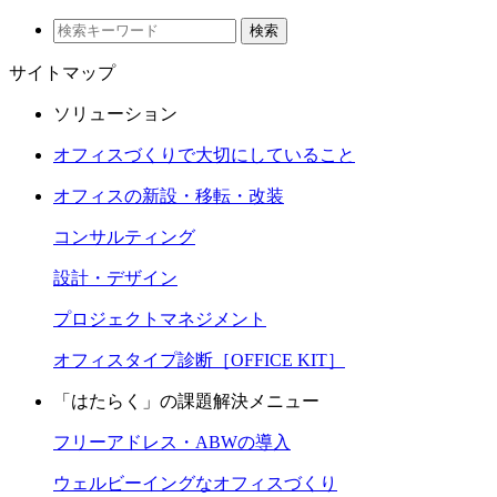
検索
サイトマップ
ソリューション
オフィスづくりで大切にしていること
オフィスの新設・移転・改装
コンサルティング
設計・デザイン
プロジェクトマネジメント
オフィスタイプ診断［OFFICE KIT］
「はたらく」の課題解決メニュー
フリーアドレス・ABWの導入
ウェルビーイングなオフィスづくり