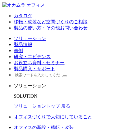
オフィス
カタログ
移転・改装など空間づくりのご相談
製品の使い方・その他お問い合わせ
ソリューション
製品情報
事例
研究・エビデンス
お役立ち資料・セミナー
製品購入・サポート
ソリューション
SOLUTION
ソリューショントップ
戻る
オフィスづくりで大切にしていること
オフィスの新設・移転・改装