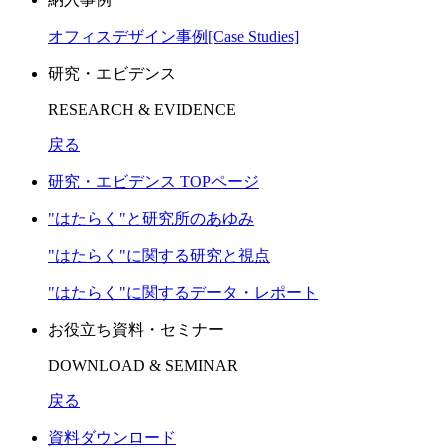
オフィスデザイン事例[Case Studies]
研究・エビデンス
RESEARCH & EVIDENCE
戻る
研究・エビデンス TOPページ
"はたらく"と研究所のあゆみ
"はたらく"に関する研究と視点
"はたらく"に関するデータ・レポート
お役立ち資料・セミナー
DOWNLOAD & SEMINAR
戻る
資料ダウンロード