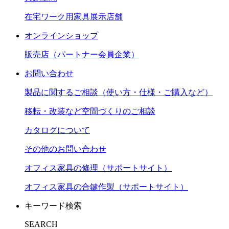
在宅ワーク用家具展示店舗
オンラインショップ
販売店（パートナー会員企業）
お問い合わせ
製品に関するご相談（使い方・仕様・ご購入など）
移転・改装など空間づくりのご相談
カタログについて
その他のお問い合わせ
オフィス家具の修理（サポートサイト）
オフィス家具の合鍵作製（サポートサイト）
キーワード検索
SEARCH