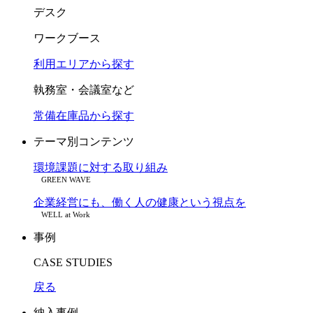
デスク
ワークブース
利用エリアから探す
執務室・会議室など
常備在庫品から探す
テーマ別コンテンツ
環境課題に対する取り組み
GREEN WAVE
企業経営にも、働く人の健康という視点を
WELL at Work
事例
CASE STUDIES
戻る
納入事例