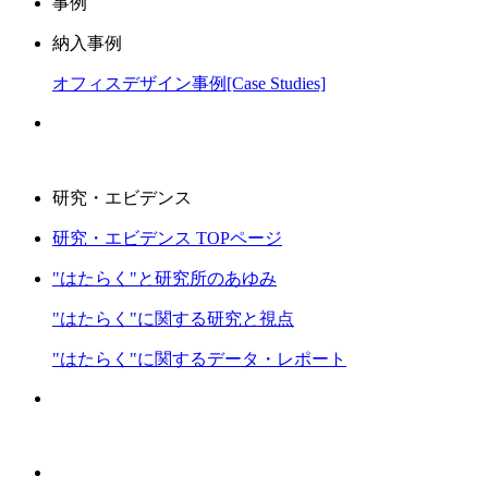
事例
納入事例
オフィスデザイン事例[Case Studies]
研究・エビデンス
研究・エビデンス TOPページ
"はたらく"と研究所のあゆみ
"はたらく"に関する研究と視点
"はたらく"に関するデータ・レポート