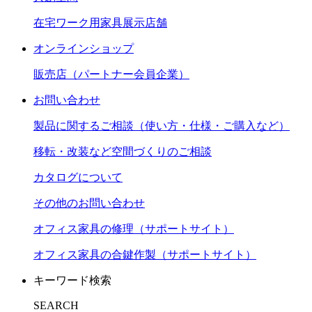
在宅ワーク用家具展示店舗
オンラインショップ
販売店（パートナー会員企業）
お問い合わせ
製品に関するご相談（使い方・仕様・ご購入など）
移転・改装など空間づくりのご相談
カタログについて
その他のお問い合わせ
オフィス家具の修理（サポートサイト）
オフィス家具の合鍵作製（サポートサイト）
キーワード検索
SEARCH