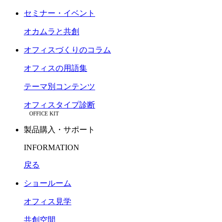
セミナー・イベント
オカムラと共創
オフィスづくりのコラム
オフィスの用語集
テーマ別コンテンツ
オフィスタイプ診断
OFFICE KIT
製品購入・サポート
INFORMATION
戻る
ショールーム
オフィス見学
共創空間