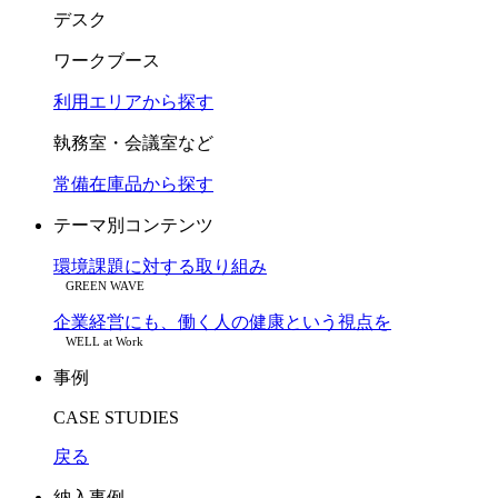
デスク
ワークブース
利用エリアから探す
執務室・会議室など
常備在庫品から探す
テーマ別コンテンツ
環境課題に対する取り組み
GREEN WAVE
企業経営にも、働く人の健康という視点を
WELL at Work
事例
CASE STUDIES
戻る
納入事例