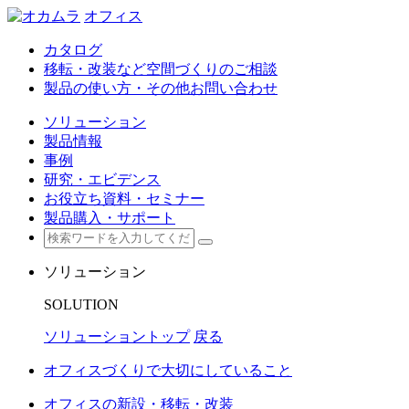
オフィス
カタログ
移転・改装など空間づくりのご相談
製品の使い方・その他お問い合わせ
ソリューション
製品情報
事例
研究・エビデンス
お役立ち資料・セミナー
製品購入・サポート
ソリューション
SOLUTION
ソリューショントップ
戻る
オフィスづくりで大切にしていること
オフィスの新設・移転・改装