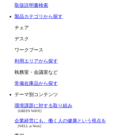
取扱説明書検索
製品カテゴリから探す
チェア
デスク
ワークブース
利用エリアから探す
執務室・会議室など
常備在庫品から探す
テーマ別コンテンツ
環境課題に対する取り組み
[GREEN WAVE]
企業経営にも、働く人の健康という視点を
[WELL at Work]