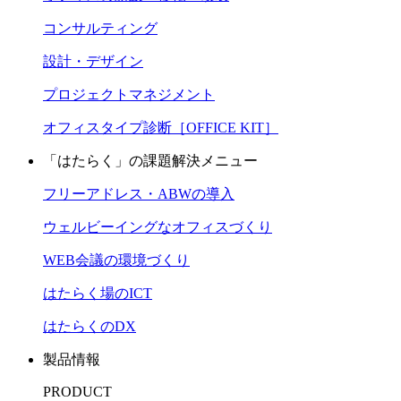
コンサルティング
設計・デザイン
プロジェクトマネジメント
オフィスタイプ診断［OFFICE KIT］
「はたらく」の課題解決メニュー
フリーアドレス・ABWの導入
ウェルビーイングなオフィスづくり
WEB会議の環境づくり
はたらく場のICT
はたらくのDX
製品情報
PRODUCT