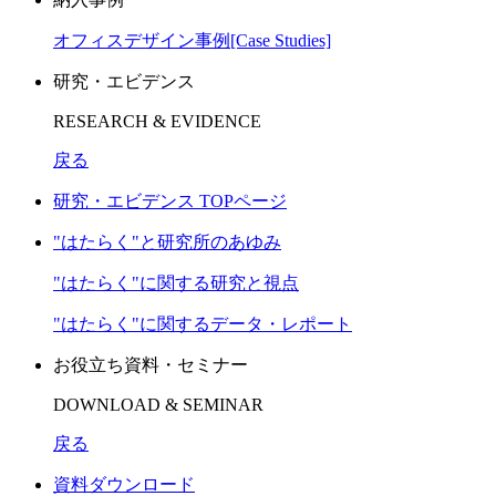
オフィスデザイン事例[Case Studies]
研究・エビデンス
RESEARCH & EVIDENCE
戻る
研究・エビデンス TOPページ
"はたらく"と研究所のあゆみ
"はたらく"に関する研究と視点
"はたらく"に関するデータ・レポート
お役立ち資料・セミナー
DOWNLOAD & SEMINAR
戻る
資料ダウンロード