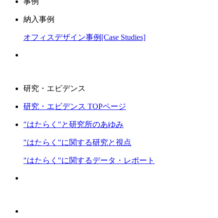
事例
納入事例
オフィスデザイン事例[Case Studies]
研究・エビデンス
研究・エビデンス TOPページ
"はたらく"と研究所のあゆみ
"はたらく"に関する研究と視点
"はたらく"に関するデータ・レポート