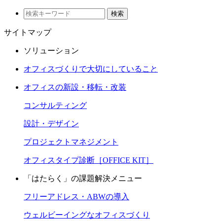
検索
サイトマップ
ソリューション
オフィスづくりで大切にしていること
オフィスの新設・移転・改装
コンサルティング
設計・デザイン
プロジェクトマネジメント
オフィスタイプ診断［OFFICE KIT］
「はたらく」の課題解決メニュー
フリーアドレス・ABWの導入
ウェルビーイングなオフィスづくり