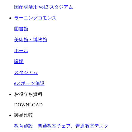
国産材活用 vol.3 スタジアム
ラーニングコモンズ
図書館
美術館・博物館
ホール
議場
スタジアム
eスポーツ施設
お役立ち資料
DOWNLOAD
製品比較
教育施設 普通教室チェア、普通教室デスク