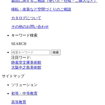
製品に関するご相談（使い方・仕様・ご購入など）
移転・改装など空間づくりのご相談
カタログについて
その他のお問い合わせ
キーワード検索
SEARCH
検索
注目ワード:
静嘉堂文庫美術館
大阪中之島美術館
サイトマップ
ソリューション
初等・中等教育
高等教育