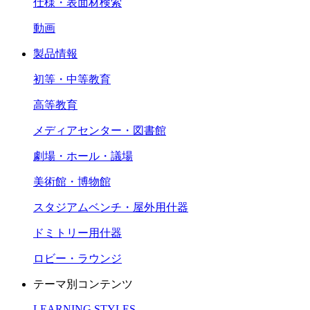
仕様・表面材検索
動画
製品情報
初等・中等教育
高等教育
メディアセンター・図書館
劇場・ホール・議場
美術館・博物館
スタジアムベンチ・屋外用什器
ドミトリー用什器
ロビー・ラウンジ
テーマ別コンテンツ
LEARNING STYLES