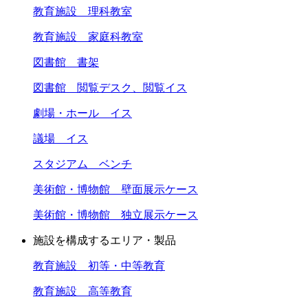
教育施設 理科教室
教育施設 家庭科教室
図書館 書架
図書館 閲覧デスク、閲覧イス
劇場・ホール イス
議場 イス
スタジアム ベンチ
美術館・博物館 壁面展示ケース
美術館・博物館 独立展示ケース
施設を構成するエリア・製品
教育施設 初等・中等教育
教育施設 高等教育