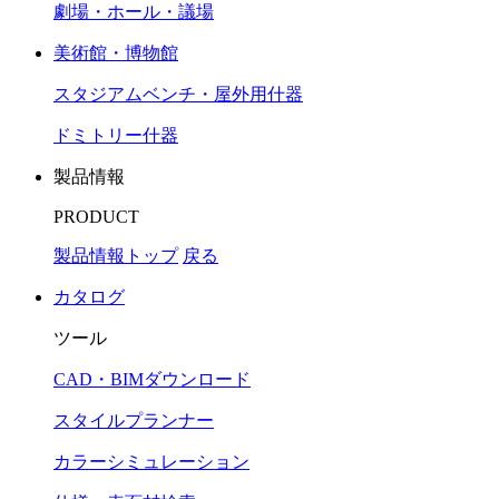
劇場・ホール・議場
美術館・博物館
スタジアムベンチ・屋外用什器
ドミトリー什器
製品情報
PRODUCT
製品情報トップ
戻る
カタログ
ツール
CAD・BIMダウンロード
スタイルプランナー
カラーシミュレーション