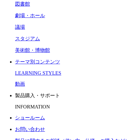
図書館
劇場・ホール
議場
スタジアム
美術館・博物館
テーマ別コンテンツ
LEARNING STYLES
動画
製品購入・サポート
INFORMATION
ショールーム
お問い合わせ