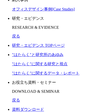
オフィスデザイン事例[Case Studies]
研究・エビデンス
RESEARCH & EVIDENCE
戻る
研究・エビデンス TOPページ
"はたらく"と研究所のあゆみ
"はたらく"に関する研究と視点
"はたらく"に関するデータ・レポート
お役立ち資料・セミナー
DOWNLOAD & SEMINAR
戻る
資料ダウンロード