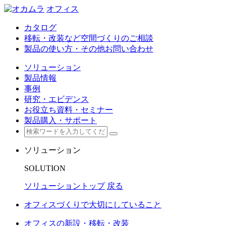
オフィス
カタログ
移転・改装など空間づくりのご相談
製品の使い方・その他お問い合わせ
ソリューション
製品情報
事例
研究・エビデンス
お役立ち資料・セミナー
製品購入・サポート
ソリューション
SOLUTION
ソリューショントップ
戻る
オフィスづくりで大切にしていること
オフィスの新設・移転・改装