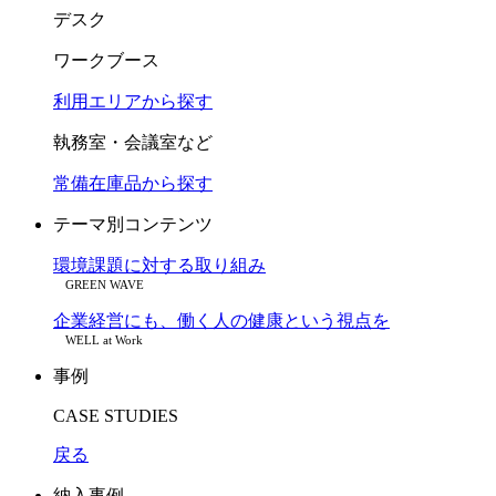
デスク
ワークブース
利用エリアから探す
執務室・会議室など
常備在庫品から探す
テーマ別コンテンツ
環境課題に対する取り組み
GREEN WAVE
企業経営にも、働く人の健康という視点を
WELL at Work
事例
CASE STUDIES
戻る
納入事例