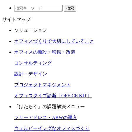
検索
サイトマップ
ソリューション
オフィスづくりで大切にしていること
オフィスの新設・移転・改装
コンサルティング
設計・デザイン
プロジェクトマネジメント
オフィスタイプ診断［OFFICE KIT］
「はたらく」の課題解決メニュー
フリーアドレス・ABWの導入
ウェルビーイングなオフィスづくり