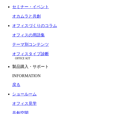
セミナー・イベント
オカムラと共創
オフィスづくりのコラム
オフィスの用語集
テーマ別コンテンツ
オフィスタイプ診断
OFFICE KIT
製品購入・サポート
INFORMATION
戻る
ショールーム
オフィス見学
共創空間