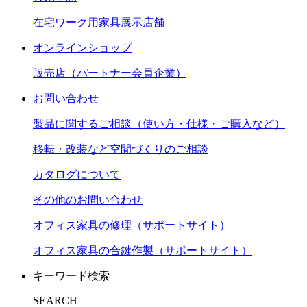
在宅ワーク用家具展示店舗
オンラインショップ
販売店（パートナー会員企業）
お問い合わせ
製品に関するご相談（使い方・仕様・ご購入など）
移転・改装など空間づくりのご相談
カタログについて
その他のお問い合わせ
オフィス家具の修理（サポートサイト）
オフィス家具の合鍵作製（サポートサイト）
キーワード検索
SEARCH