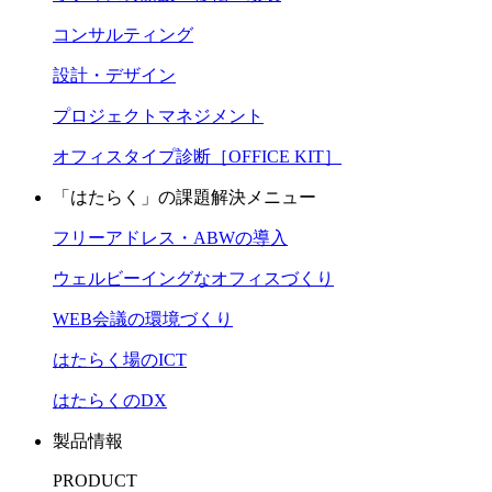
コンサルティング
設計・デザイン
プロジェクトマネジメント
オフィスタイプ診断［OFFICE KIT］
「はたらく」の課題解決メニュー
フリーアドレス・ABWの導入
ウェルビーイングなオフィスづくり
WEB会議の環境づくり
はたらく場のICT
はたらくのDX
製品情報
PRODUCT