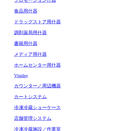
プロモーション什器
食品用什器
ドラッグストア用什器
調剤薬局用什器
書籍用什器
メディア用什器
ホームセンター用什器
Visplay
カウンター／周辺機器
カートシステム
冷凍冷蔵ショーケース
店舗管理システム
冷凍冷蔵施設／作業室