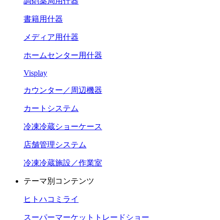
調剤薬局用什器
書籍用什器
メディア用什器
ホームセンター用什器
Visplay
カウンター／周辺機器
カートシステム
冷凍冷蔵ショーケース
店舗管理システム
冷凍冷蔵施設／作業室
テーマ別コンテンツ
ヒトハコミライ
スーパーマーケットトレードショー