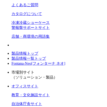
よくあるご質問
カタログについて
冷凍冷蔵ショーケース
警報盤サポートサイト
店舗・商環境の用語集
製品情報トップ
製品情報一覧トップ
Fontana-Neo[フォンターナ ネオ]
市場別サイト
（ソリューション・製品）
オフィスサイト
教育・文化施設サイト
自治体庁舎サイト