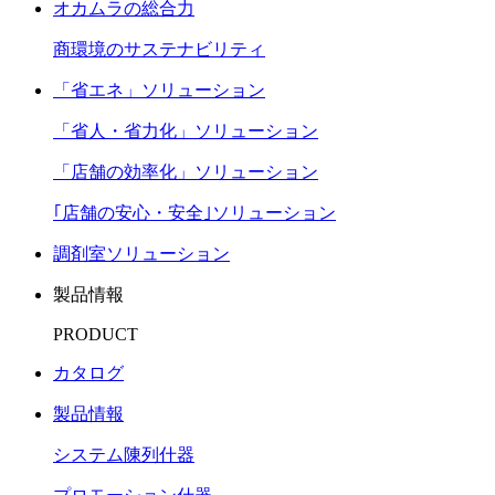
オカムラの総合力
商環境のサステナビリティ
「省エネ」ソリューション
「省人・省力化」ソリューション
「店舗の効率化」ソリューション
｢店舗の安心・安全｣ソリューション
調剤室ソリューション
製品情報
PRODUCT
カタログ
製品情報
システム陳列什器