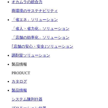
オカムラの総合力
商環境のサステナビリティ
「省エネ」ソリューション
「省人・省力化」ソリューション
「店舗の効率化」ソリューション
｢店舗の安心・安全｣ソリューション
調剤室ソリューション
製品情報
PRODUCT
カタログ
製品情報
システム陳列什器