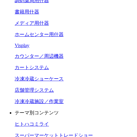
調剤薬局用什器
書籍用什器
メディア用什器
ホームセンター用什器
Visplay
カウンター／周辺機器
カートシステム
冷凍冷蔵ショーケース
店舗管理システム
冷凍冷蔵施設／作業室
テーマ別コンテンツ
ヒトハコミライ
スーパーマーケットトレードショー