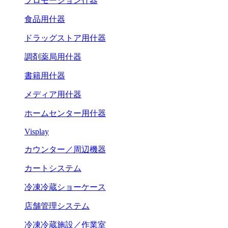
プロモーション什器
食品用什器
ドラッグストア用什器
調剤薬局用什器
書籍用什器
メディア用什器
ホームセンター用什器
Visplay
カウンター／周辺機器
カートシステム
冷凍冷蔵ショーケース
店舗管理システム
冷凍冷蔵施設／作業室