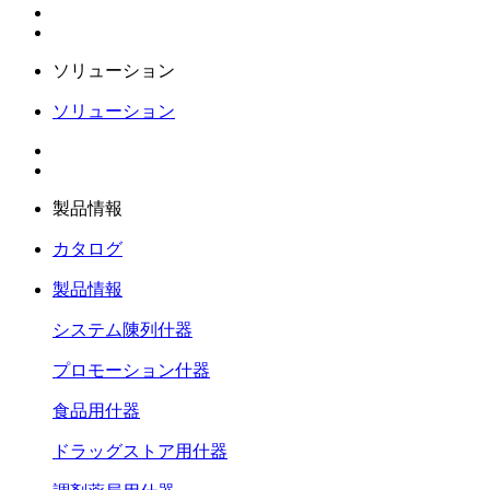
ソリューション
ソリューション
製品情報
カタログ
製品情報
システム陳列什器
プロモーション什器
食品用什器
ドラッグストア用什器