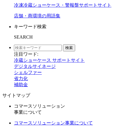
冷凍冷蔵ショーケース・警報盤サポートサイト
店舗・商環境の用語集
キーワード検索
SEARCH
検索
注目ワード:
冷蔵ショーケース サポートサイト
デジタルサイネージ
シェルファー
省力化
補助金
サイトマップ
コマースソリューション
事業について
コマースソリューション事業について