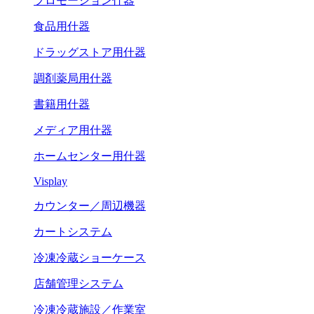
プロモーション什器
食品用什器
ドラッグストア用什器
調剤薬局用什器
書籍用什器
メディア用什器
ホームセンター用什器
Visplay
カウンター／周辺機器
カートシステム
冷凍冷蔵ショーケース
店舗管理システム
冷凍冷蔵施設／作業室