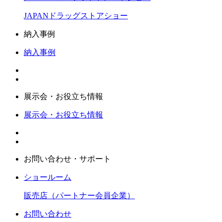
JAPANドラッグストアショー
納入事例
納入事例
展示会・お役立ち情報
展示会・お役立ち情報
お問い合わせ・サポート
ショールーム
販売店（パートナー会員企業）
お問い合わせ