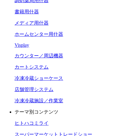
調剤薬局用什器
書籍用什器
メディア用什器
ホームセンター用什器
Visplay
カウンター／周辺機器
カートシステム
冷凍冷蔵ショーケース
店舗管理システム
冷凍冷蔵施設／作業室
テーマ別コンテンツ
ヒトハコミライ
スーパーマーケットトレードショー