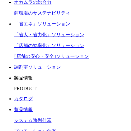
オカムラの総合力
商環境のサステナビリティ
「省エネ」ソリューション
「省人・省力化」ソリューション
「店舗の効率化」ソリューション
｢店舗の安心・安全｣ソリューション
調剤室ソリューション
製品情報
PRODUCT
カタログ
製品情報
システム陳列什器