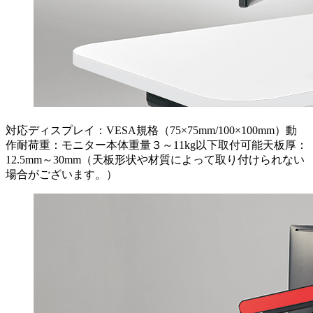
対応ディスプレイ：VESA規格（75×75mm/100×100mm）動
作耐荷重：モニター本体重量３～11kg以下取付可能天板厚：
12.5mm～30mm（天板形状や材質によって取り付けられない
場合がございます。）