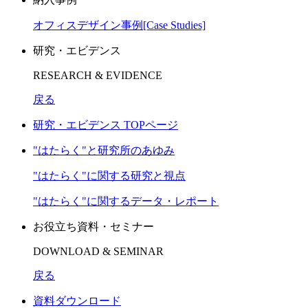
オフィスデザイン事例[Case Studies]
研究・エビデンス
RESEARCH & EVIDENCE
戻る
研究・エビデンス TOPページ
"はたらく"と研究所のあゆみ
"はたらく"に関する研究と視点
"はたらく"に関するデータ・レポート
お役立ち資料・セミナー
DOWNLOAD & SEMINAR
戻る
資料ダウンロード