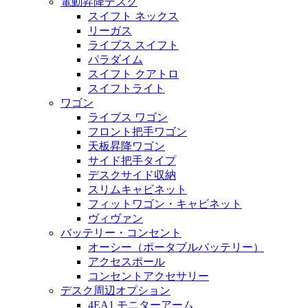
電動昇降デスク
スイフト ネックス
リーガス
ライブス スイフト
パラダイム
スイフト クアトロ
スイフトライト
ワゴン
ライブス ワゴン
フロント把手ワゴン
天板昇降ワゴン
サイド把手タイプ
デスクサイド収納
スリムキャビネット
フィットワゴン・キャビネット
ヴィヴァン
バッテリー・コンセント
オーシー（ポータブルバッテリー）
アクセスポール
コンセントアクセサリー
デスク周辺オプション
4EA1 モニターアーム