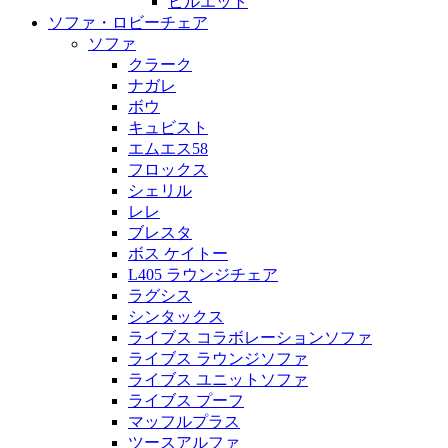
ピルエット
ソファ・ロビーチェア
ソファ
クラーク
ナガレ
ボウ
キュビスト
エムエス58
フロックス
シェリル
レレ
ブレスタ
ボス ケイトー
L405 ラウンジチェア
ラグシス
シンタックス
ライブス コラボレーションソファ
ライブス ラウンジソファ
ライブス ユニットソファ
ライブス プーフ
マッフルプラス
ツースアルファ