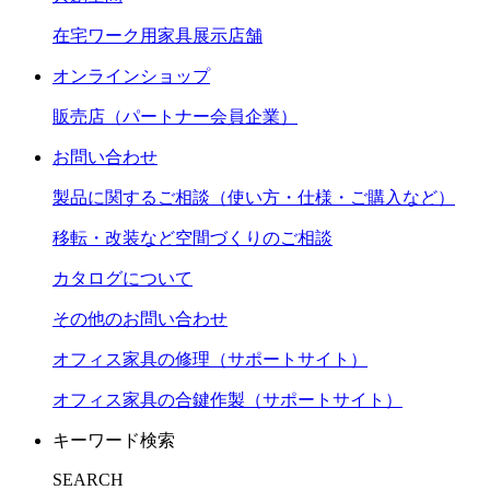
在宅ワーク用家具展示店舗
オンラインショップ
販売店（パートナー会員企業）
お問い合わせ
製品に関するご相談（使い方・仕様・ご購入など）
移転・改装など空間づくりのご相談
カタログについて
その他のお問い合わせ
オフィス家具の修理（サポートサイト）
オフィス家具の合鍵作製（サポートサイト）
キーワード検索
SEARCH