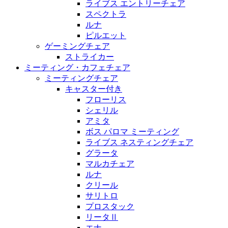
ライブス エントリーチェア
スペクトラ
ルナ
ピルエット
ゲーミングチェア
ストライカー
ミーティング・カフェチェア
ミーティングチェア
キャスター付き
フローリス
シェリル
アミタ
ボス パロマ ミーティング
ライブス ネスティングチェア
グラータ
マルカチェア
ルナ
クリール
サリトロ
プロスタック
リータⅡ
エナ