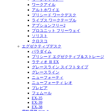
ワークアイル
アルトホワイエ
プリシード ワークデスク
ライブス ワークテーブル
アプションフリー2
プロユニット フリーウェイ
ソリスト
クロスコ
エグゼクティブデスク
パラダイム
プリシード エグゼクティブ＆ストレージ
ラティオ Ⅲ EX
グレースライン スイフトタイプ
グレースライン
ニューフォーティ
ニューフォーティ レオ
プレビア
フェムール
EX-35
EX-39
EX-38