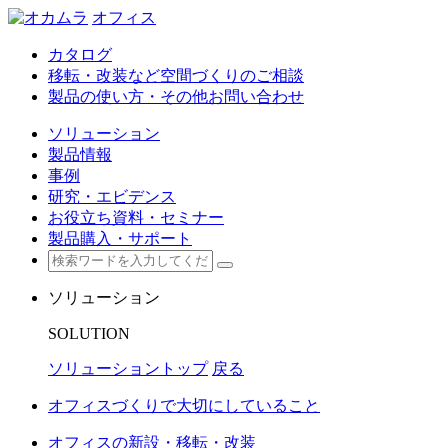
オフィス
カタログ
移転・改装など空間づくりのご相談
製品の使い方・その他お問い合わせ
ソリューション
製品情報
事例
研究・エビデンス
お役立ち資料・セミナー
製品購入・サポート
ソリューション
SOLUTION
ソリューショントップ
戻る
オフィスづくりで大切にしていること
オフィスの新設・移転・改装