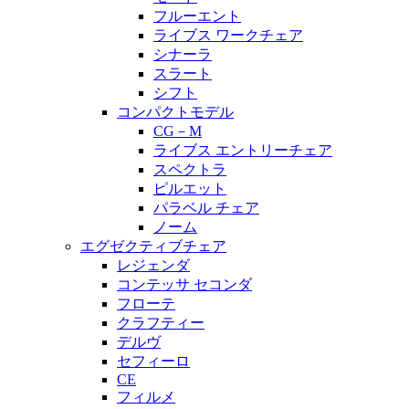
フルーエント
ライブス ワークチェア
シナーラ
スラート
シフト
コンパクトモデル
CG－M
ライブス エントリーチェア
スペクトラ
ピルエット
パラベル チェア
ノーム
エグゼクティブチェア
レジェンダ
コンテッサ セコンダ
フローテ
クラフティー
デルヴ
セフィーロ
CE
フィルメ