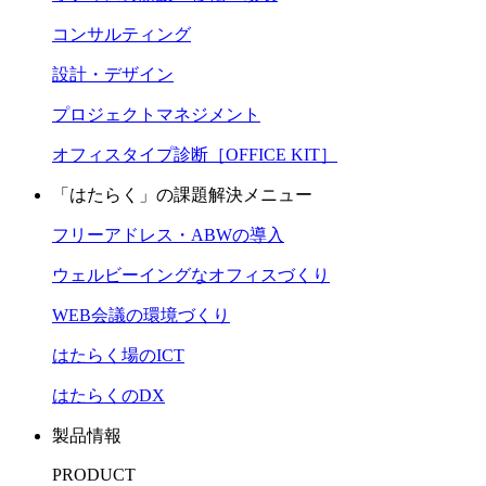
コンサルティング
設計・デザイン
プロジェクトマネジメント
オフィスタイプ診断［OFFICE KIT］
「はたらく」の課題解決メニュー
フリーアドレス・ABWの導入
ウェルビーイングなオフィスづくり
WEB会議の環境づくり
はたらく場のICT
はたらくのDX
製品情報
PRODUCT