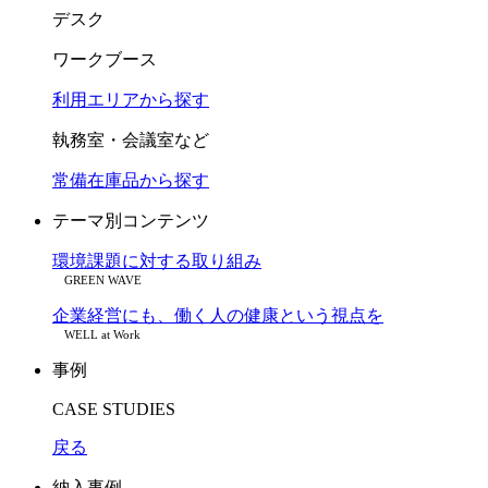
デスク
ワークブース
利用エリアから探す
執務室・会議室など
常備在庫品から探す
テーマ別コンテンツ
環境課題に対する取り組み
GREEN WAVE
企業経営にも、働く人の健康という視点を
WELL at Work
事例
CASE STUDIES
戻る
納入事例