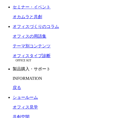
セミナー・イベント
オカムラと共創
オフィスづくりのコラム
オフィスの用語集
テーマ別コンテンツ
オフィスタイプ診断
OFFICE KIT
製品購入・サポート
INFORMATION
戻る
ショールーム
オフィス見学
共創空間