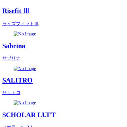
Risefit Ⅲ
ライズフィットⅢ
Sabrina
サブリナ
SALITRO
サリトロ
SCHOLAR LUFT