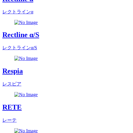
レクトラインα
Rectline α/S
レクトラインα/S
Respia
レスピア
RETE
レーテ