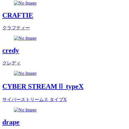
CRAFTIE
クラフティー
credy
クレディ
CYBER STREAMⅡ typeX
サイバーストリームⅡ タイプX
drape