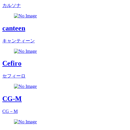
カルソナ
canteen
キャンティーン
Cefiro
セフィーロ
CG-M
CG－M