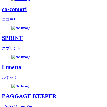
co-comori
ココモリ
SPRINT
スプリント
Lunetta
ルネッタ
BAGGAGE KEEPER
バゲッジキーパー