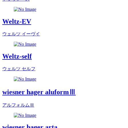
Weltz-EV
ウェルツ イーヴイ
Weltz-self
ウェルツ セルフ
wiesner hager aluformⅢ
アルフォルムⅢ
wiesner hager arta