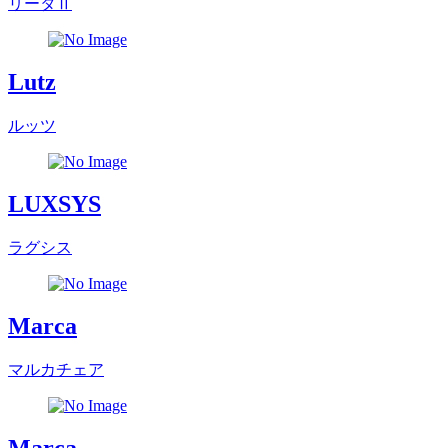
リータⅡ
Lutz
ルッツ
LUXSYS
ラグシス
Marca
マルカチェア
Marca