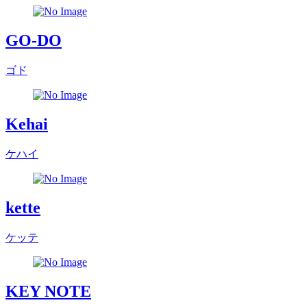
GO-DO
ゴド
Kehai
ケハイ
kette
ケッテ
KEY NOTE