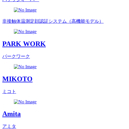
非接触体温測定顔認証システム（高機能モデル）
PARK WORK
パークワーク
MIKOTO
ミコト
Amita
アミタ