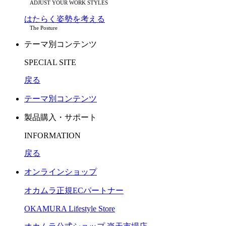
ADJUST YOUR WORK STYLES
はたらく姿勢を考える
The Posture
テーマ別コンテンツ
SPECIAL SITE
戻る
テーマ別コンテンツ
製品購入・サポート
INFORMATION
戻る
オンラインショップ
オカムラ正規ECパートナー
OKAMURA Lifestyle Store