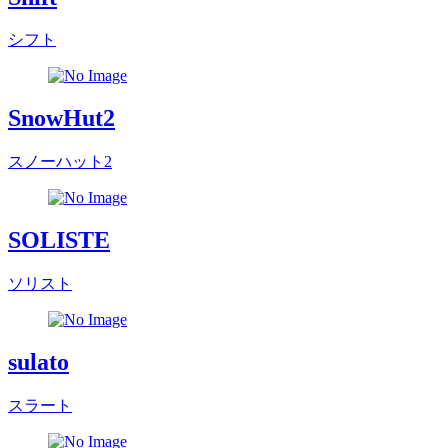
シフト
SnowHut2
スノーハット2
SOLISTE
ソリスト
sulato
スラート