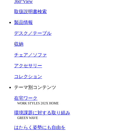
360°View
取扱説明書検索
製品情報
デスク／テーブル
収納
チェア／ソファ
アクセサリー
コレクション
テーマ別コンテンツ
在宅ワーク
WORK STYLES 202X HOME
環境課題に対する取り組み
GREEN WAVE
はたらく姿勢にも自由を