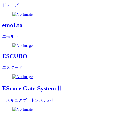
ドレープ
emoLto
エモルト
ESCUDO
エスクード
EScure Gate SystemⅡ
エスキュアゲートシステムⅡ