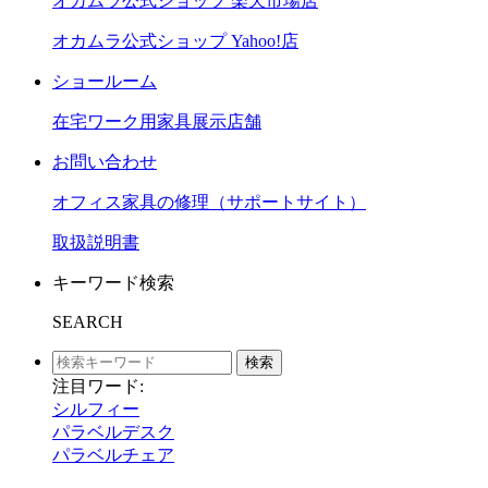
オカムラ公式ショップ 楽天市場店
オカムラ公式ショップ Yahoo!店
ショールーム
在宅ワーク用家具展示店舗
お問い合わせ
オフィス家具の修理（サポートサイト）
取扱説明書
キーワード検索
SEARCH
検索
注目ワード:
シルフィー
パラベルデスク
パラベルチェア