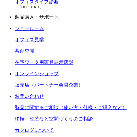
オフィスタイプ診断
「OFFICE KIT」
製品購入・サポート
ショールーム
オフィス見学
共創空間
在宅ワーク用家具展示店舗
オンラインショップ
販売店（パートナー会員企業）
お問い合わせ
製品に関するご相談（使い方・仕様・ご購入など）
移転・改装など空間づくりのご相談
カタログについて