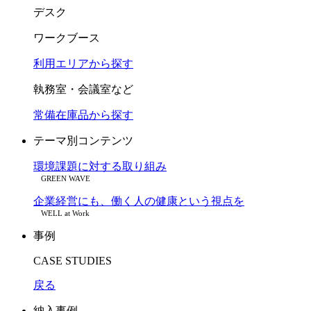
デスク
ワークブース
利用エリアから探す
執務室・会議室など
常備在庫品から探す
テーマ別コンテンツ
環境課題に対する取り組み
GREEN WAVE
企業経営にも、働く人の健康という視点を
WELL at Work
事例
CASE STUDIES
戻る
納入事例