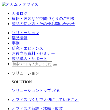
オフィス
カタログ
移転・改装など空間づくりのご相談
製品の使い方・その他お問い合わせ
ソリューション
製品情報
事例
研究・エビデンス
お役立ち資料・セミナー
製品購入・サポート
ソリューション
SOLUTION
ソリューショントップ
戻る
オフィスづくりで大切にしていること
オフィスの新設・移転・改装