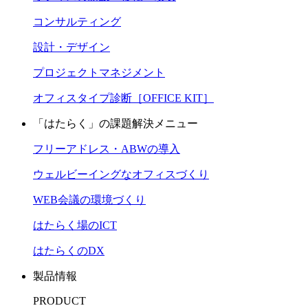
コンサルティング
設計・デザイン
プロジェクトマネジメント
オフィスタイプ診断［OFFICE KIT］
「はたらく」の課題解決メニュー
フリーアドレス・ABWの導入
ウェルビーイングなオフィスづくり
WEB会議の環境づくり
はたらく場のICT
はたらくのDX
製品情報
PRODUCT