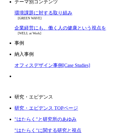
テーマ別コンテンツ
環境課題に対する取り組み
[GREEN WAVE]
企業経営にも、働く人の健康という視点を
[WELL at Work]
事例
納入事例
オフィスデザイン事例[Case Studies]
研究・エビデンス
研究・エビデンス TOPページ
"はたらく"と研究所のあゆみ
"はたらく"に関する研究と視点