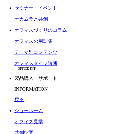
セミナー・イベント
オカムラと共創
オフィスづくりのコラム
オフィスの用語集
テーマ別コンテンツ
オフィスタイプ診断
OFFICE KIT
製品購入・サポート
INFORMATION
戻る
ショールーム
オフィス見学
共創空間