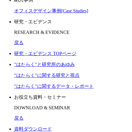
オフィスデザイン事例[Case Studies]
研究・エビデンス
RESEARCH & EVIDENCE
戻る
研究・エビデンス TOPページ
"はたらく"と研究所のあゆみ
"はたらく"に関する研究と視点
"はたらく"に関するデータ・レポート
お役立ち資料・セミナー
DOWNLOAD & SEMINAR
戻る
資料ダウンロード