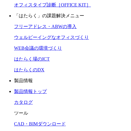
オフィスタイプ診断［OFFICE KIT］
「はたらく」の課題解決メニュー
フリーアドレス・ABWの導入
ウェルビーイングなオフィスづくり
WEB会議の環境づくり
はたらく場のICT
はたらくのDX
製品情報
製品情報トップ
カタログ
ツール
CAD・BIMダウンロード