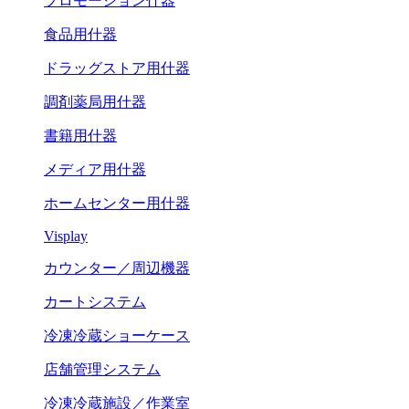
プロモーション什器
食品用什器
ドラッグストア用什器
調剤薬局用什器
書籍用什器
メディア用什器
ホームセンター用什器
Visplay
カウンター／周辺機器
カートシステム
冷凍冷蔵ショーケース
店舗管理システム
冷凍冷蔵施設／作業室