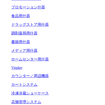
プロモーション什器
食品用什器
ドラッグストア用什器
調剤薬局用什器
書籍用什器
メディア用什器
ホームセンター用什器
Visplay
カウンター／周辺機器
カートシステム
冷凍冷蔵ショーケース
店舗管理システム