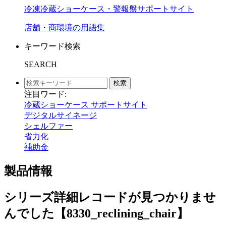
冷凍冷蔵ショーケース・警報盤サポートサイト
店舗・商環境の用語集
キーワード検索
SEARCH
検索
注目ワード:
冷蔵ショーケース サポートサイト
デジタルサイネージ
シェルファー
省力化
補助金
製品情報
シリーズ詳細レコードが見つかりませ
んでした【8330_reclining_chair】