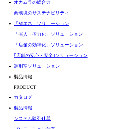
オカムラの総合力
商環境のサステナビリティ
「省エネ」ソリューション
「省人・省力化」ソリューション
「店舗の効率化」ソリューション
｢店舗の安心・安全｣ソリューション
調剤室ソリューション
製品情報
PRODUCT
カタログ
製品情報
システム陳列什器