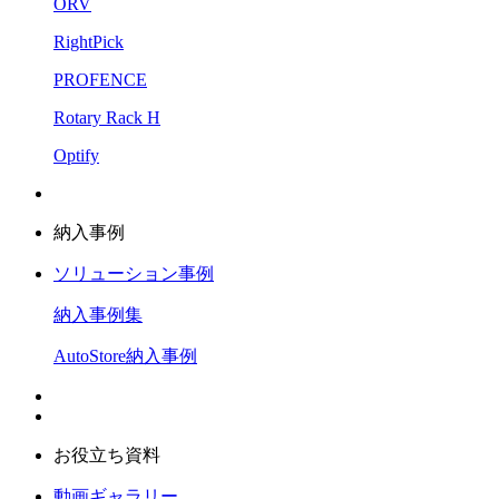
ORV
RightPick
PROFENCE
Rotary Rack H
Optify
納入事例
ソリューション事例
納入事例集
AutoStore納入事例
お役立ち資料
動画ギャラリー