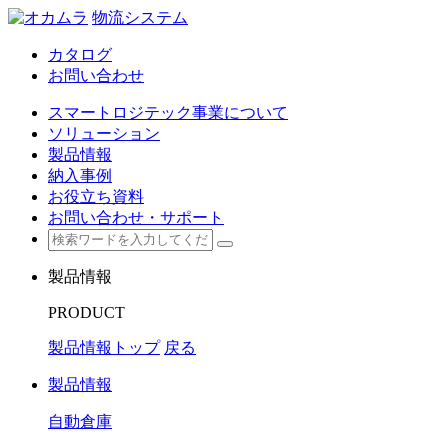
物流システム
カタログ
お問い合わせ
スマートロジテック事業について
ソリューション
製品情報
納入事例
お役立ち資料
お問い合わせ・サポート
製品情報
PRODUCT
製品情報トップ
戻る
製品情報
自動倉庫