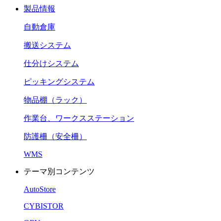
製品情報
自動倉庫
搬送システム
仕分けシステム
ピッキングシステム
物品棚（ラック）
作業台、ワークスステーション
防護柵（安全柵）
WMS
テーマ別コンテンツ
AutoStore
CYBISTOR