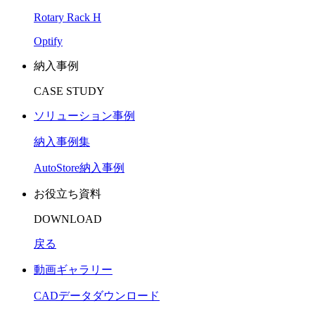
Rotary Rack H
Optify
納入事例
CASE STUDY
ソリューション事例
納入事例集
AutoStore納入事例
お役立ち資料
DOWNLOAD
戻る
動画ギャラリー
CADデータダウンロード