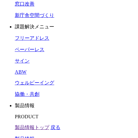
窓口改善
新庁舎空間づくり
課題解決メニュー
フリーアドレス
ペーパーレス
サイン
ABW
ウェルビーイング
協働・共創
製品情報
PRODUCT
製品情報トップ
戻る