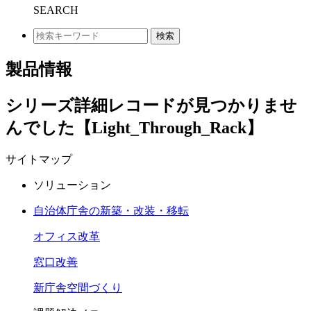
SEARCH
検索
製品情報
シリーズ詳細レコードが見つかりませ
んでした【Light_Through_Rack】
サイトマップ
ソリューション
自治体庁舎の新築・改装・移転
オフィス改革
窓口改善
新庁舎空間づくり