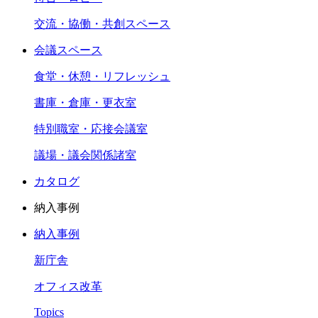
交流・協働・共創スペース
会議スペース
食堂・休憩・リフレッシュ
書庫・倉庫・更衣室
特別職室・応接会議室
議場・議会関係諸室
カタログ
納入事例
納入事例
新庁舎
オフィス改革
Topics