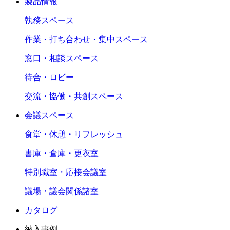
製品情報
執務スペース
作業・打ち合わせ・集中スペース
窓口・相談スペース
待合・ロビー
交流・協働・共創スペース
会議スペース
食堂・休憩・リフレッシュ
書庫・倉庫・更衣室
特別職室・応接会議室
議場・議会関係諸室
カタログ
納入事例