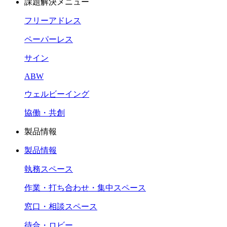
課題解決メニュー
フリーアドレス
ペーパーレス
サイン
ABW
ウェルビーイング
協働・共創
製品情報
製品情報
執務スペース
作業・打ち合わせ・集中スペース
窓口・相談スペース
待合・ロビー