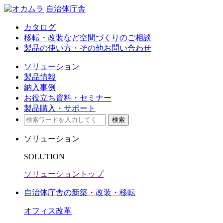
自治体庁舎
カタログ
移転・改装など空間づくりのご相談
製品の使い方・その他お問い合わせ
ソリューション
製品情報
納入事例
お役立ち資料・セミナー​
製品購入・サポート
検索
ソリューション
SOLUTION
ソリューショントップ
自治体庁舎の新築・改装・移転
オフィス改革