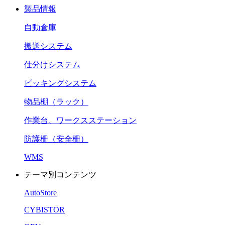
製品情報
自動倉庫
搬送システム
仕分けシステム
ピッキングシステム
物品棚（ラック）
作業台、ワークスステーション
防護柵（安全柵）
WMS
テーマ別コンテンツ
AutoStore
CYBISTOR