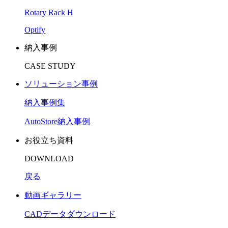
Rotary Rack H
Optify
納入事例
CASE STUDY
ソリューション事例
納入事例集
AutoStore納入事例
お役立ち資料
DOWNLOAD
戻る
動画ギャラリー
CADデータダウンロード