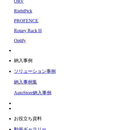
ORV
RightPick
PROFENCE
Rotary Rack H
Optify
納入事例
ソリューション事例
納入事例集
AutoStore納入事例
お役立ち資料
動画ギャラリー