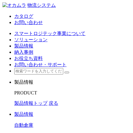
物流システム
カタログ
お問い合わせ
スマートロジテック事業について
ソリューション
製品情報
納入事例
お役立ち資料
お問い合わせ・サポート
製品情報
PRODUCT
製品情報トップ
戻る
製品情報
自動倉庫