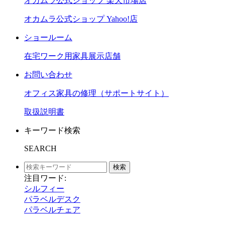
オカムラ公式ショップ 楽天市場店
オカムラ公式ショップ Yahoo!店
ショールーム
在宅ワーク用家具展示店舗
お問い合わせ
オフィス家具の修理（サポートサイト）
取扱説明書
キーワード検索
SEARCH
検索
注目ワード:
シルフィー
パラベルデスク
パラベルチェア