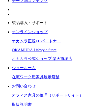
テーマ別コンテンツ
製品購入・サポート
オンラインショップ
オカムラ正規ECパートナー
OKAMURA Lifestyle Store
オカムラ公式ショップ 楽天市場店
ショールーム
在宅ワーク用家具展示店舗
お問い合わせ
オフィス家具の修理（サポートサイト）
取扱説明書