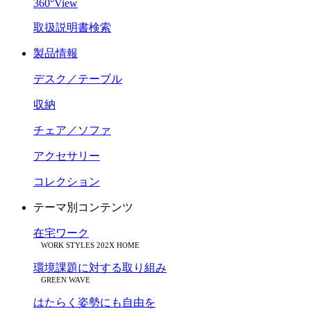
360°View
取扱説明書検索
製品情報
デスク／テーブル
収納
チェア／ソファ
アクセサリー
コレクション
テーマ別コンテンツ
在宅ワーク
WORK STYLES 202X HOME
環境課題に対する取り組み
GREEN WAVE
はたらく姿勢にも自由を