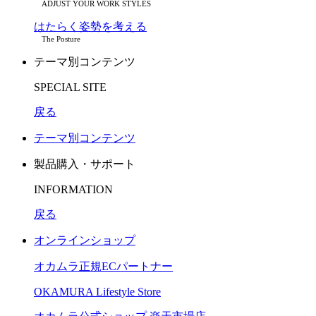
ADJUST YOUR WORK STYLES
はたらく姿勢を考える
The Posture
テーマ別コンテンツ
SPECIAL SITE
戻る
テーマ別コンテンツ
製品購入・サポート
INFORMATION
戻る
オンラインショップ
オカムラ正規ECパートナー
OKAMURA Lifestyle Store