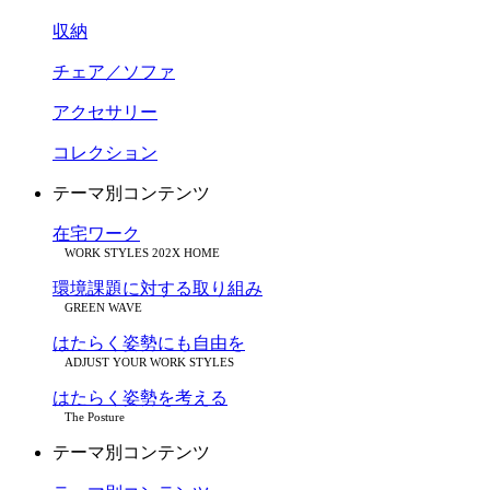
収納
チェア／ソファ
アクセサリー
コレクション
テーマ別コンテンツ
在宅ワーク
WORK STYLES 202X HOME
環境課題に対する取り組み
GREEN WAVE
はたらく姿勢にも自由を
ADJUST YOUR WORK STYLES
はたらく姿勢を考える
The Posture
テーマ別コンテンツ