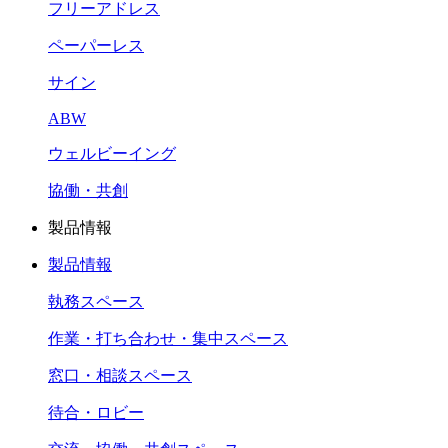
フリーアドレス
ペーパーレス
サイン
ABW
ウェルビーイング
協働・共創
製品情報
製品情報
執務スペース
作業・打ち合わせ・集中スペース
窓口・相談スペース
待合・ロビー