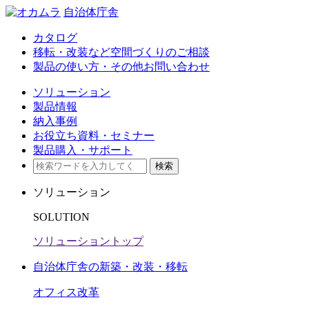
自治体庁舎
カタログ
移転・改装など空間づくりのご相談
製品の使い方・その他お問い合わせ
ソリューション
製品情報
納入事例
お役立ち資料・セミナー​
製品購入・サポート
検索
ソリューション
SOLUTION
ソリューショントップ
自治体庁舎の新築・改装・移転
オフィス改革