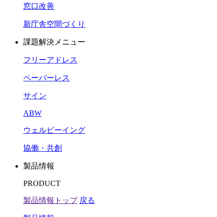
窓口改善
新庁舎空間づくり
課題解決メニュー
フリーアドレス
ペーパーレス
サイン
ABW
ウェルビーイング
協働・共創
製品情報
PRODUCT
製品情報トップ
戻る