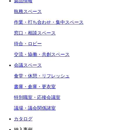
製品情報
執務スペース
作業・打ち合わせ・集中スペース
窓口・相談スペース
待合・ロビー
交流・協働・共創スペース
会議スペース
食堂・休憩・リフレッシュ
書庫・倉庫・更衣室
特別職室・応接会議室
議場・議会関係諸室
カタログ
納入事例