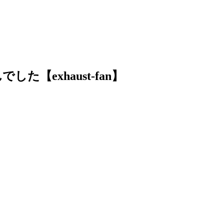
【exhaust-fan】