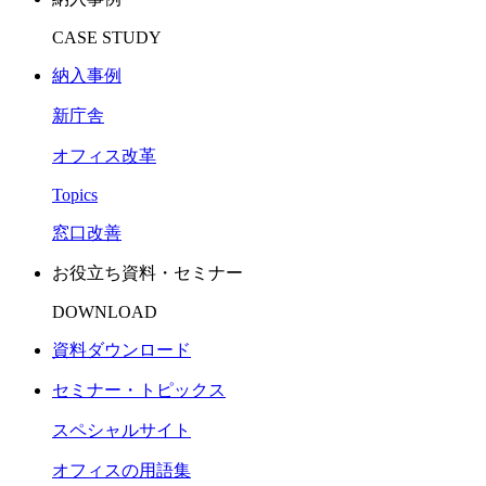
CASE STUDY
納入事例
新庁舎
オフィス改革
Topics
窓口改善
お役立ち資料・セミナー​
DOWNLOAD
資料ダウンロード
セミナー・トピックス​
スペシャルサイト
オフィスの用語集