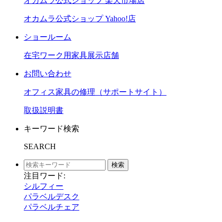
オカムラ公式ショップ 楽天市場店
オカムラ公式ショップ Yahoo!店
ショールーム
在宅ワーク用家具展示店舗
お問い合わせ
オフィス家具の修理（サポートサイト）
取扱説明書
キーワード検索
SEARCH
検索
注目ワード:
シルフィー
パラベルデスク
パラベルチェア