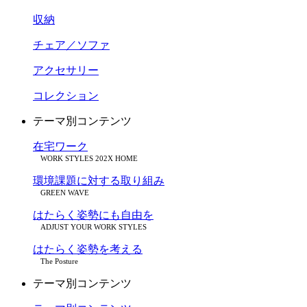
収納
チェア／ソファ
アクセサリー
コレクション
テーマ別コンテンツ
在宅ワーク
WORK STYLES 202X HOME
環境課題に対する取り組み
GREEN WAVE
はたらく姿勢にも自由を
ADJUST YOUR WORK STYLES
はたらく姿勢を考える
The Posture
テーマ別コンテンツ