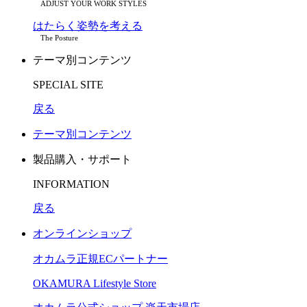
ADJUST YOUR WORK STYLES
はたらく姿勢を考える
The Posture
テーマ別コンテンツ
SPECIAL SITE
戻る
テーマ別コンテンツ
製品購入・サポート
INFORMATION
戻る
オンラインショップ
オカムラ正規ECパートナー
OKAMURA Lifestyle Store