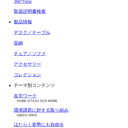
360°View
取扱説明書検索
製品情報
デスク／テーブル
収納
チェア／ソファ
アクセサリー
コレクション
テーマ別コンテンツ
在宅ワーク
WORK STYLES 202X HOME
環境課題に対する取り組み
GREEN WAVE
はたらく姿勢にも自由を