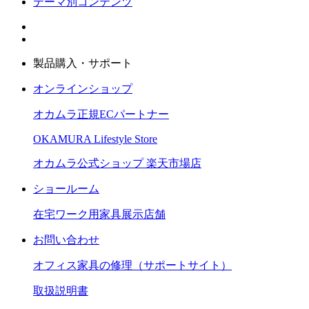
テーマ別コンテンツ
製品購入・サポート
オンラインショップ
オカムラ正規ECパートナー
OKAMURA Lifestyle Store
オカムラ公式ショップ 楽天市場店
ショールーム
在宅ワーク用家具展示店舗
お問い合わせ
オフィス家具の修理（サポートサイト）
取扱説明書