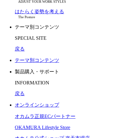
ADJUST YOUR WORK STYLES
はたらく姿勢を考える
The Posture
テーマ別コンテンツ
SPECIAL SITE
戻る
テーマ別コンテンツ
製品購入・サポート
INFORMATION
戻る
オンラインショップ
オカムラ正規ECパートナー
OKAMURA Lifestyle Store