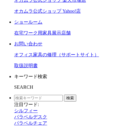
オカムラ公式ショップ 楽天市場店
オカムラ公式ショップ Yahoo!店
ショールーム
在宅ワーク用家具展示店舗
お問い合わせ
オフィス家具の修理（サポートサイト）
取扱説明書
キーワード検索
SEARCH
検索
注目ワード:
シルフィー
パラベルデスク
パラベルチェア