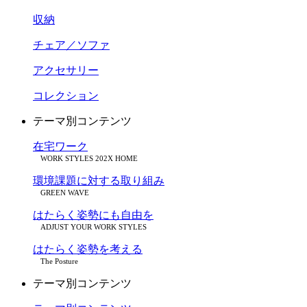
収納
チェア／ソファ
アクセサリー
コレクション
テーマ別コンテンツ
在宅ワーク
WORK STYLES 202X HOME
環境課題に対する取り組み
GREEN WAVE
はたらく姿勢にも自由を
ADJUST YOUR WORK STYLES
はたらく姿勢を考える
The Posture
テーマ別コンテンツ