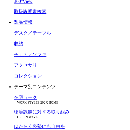
360°View
取扱説明書検索
製品情報
デスク／テーブル
収納
チェア／ソファ
アクセサリー
コレクション
テーマ別コンテンツ
在宅ワーク
WORK STYLES 202X HOME
環境課題に対する取り組み
GREEN WAVE
はたらく姿勢にも自由を