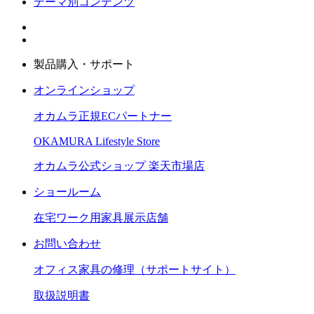
テーマ別コンテンツ
製品購入・サポート
オンラインショップ
オカムラ正規ECパートナー
OKAMURA Lifestyle Store
オカムラ公式ショップ 楽天市場店
ショールーム
在宅ワーク用家具展示店舗
お問い合わせ
オフィス家具の修理（サポートサイト）
取扱説明書