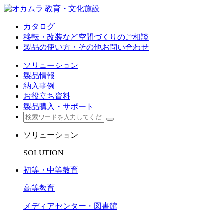
教育・文化施設
カタログ
移転・改装など空間づくりのご相談
製品の使い方・その他お問い合わせ
ソリューション
製品情報
納入事例
お役立ち資料
製品購入・サポート
ソリューション
SOLUTION
初等・中等教育
高等教育
メディアセンター・図書館