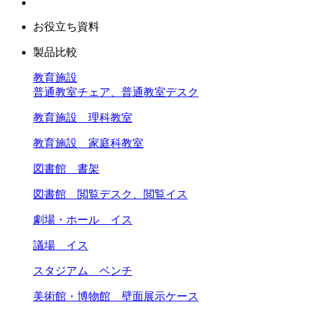
お役立ち資料
製品比較
教育施設
普通教室チェア、普通教室デスク
教育施設 理科教室
教育施設 家庭科教室
図書館 書架
図書館 閲覧デスク、閲覧イス
劇場・ホール イス
議場 イス
スタジアム ベンチ
美術館・博物館 壁面展示ケース