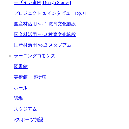
デザイン事例[Design Stories]
プロジェクト & インタビュー[bp.+]
国産材活用 vol.1 教育文化施設
国産材活用 vol.2 教育文化施設
国産材活用 vol.3 スタジアム
ラーニングコモンズ
図書館
美術館・博物館
ホール
議場
スタジアム
eスポーツ施設