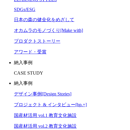
SDGs/ESG
日本の森の健全化をめざして
オカムラのモノづくり[Make with]
プロダクトストーリー
アワード・受賞
納入事例
CASE STUDY
納入事例
デザイン事例[Design Stories]
プロジェクト & インタビュー[bp.+]
国産材活用 vol.1 教育文化施設
国産材活用 vol.2 教育文化施設