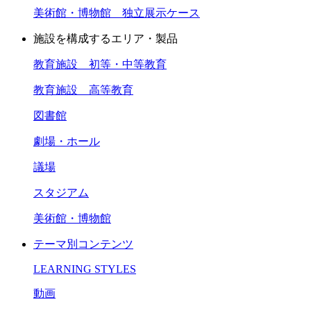
美術館・博物館 独立展示ケース
施設を構成するエリア・製品
教育施設 初等・中等教育
教育施設 高等教育
図書館
劇場・ホール
議場
スタジアム
美術館・博物館
テーマ別コンテンツ
LEARNING STYLES
動画