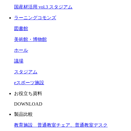
国産材活用 vol.3 スタジアム
ラーニングコモンズ
図書館
美術館・博物館
ホール
議場
スタジアム
eスポーツ施設
お役立ち資料
DOWNLOAD
製品比較
教育施設 普通教室チェア、普通教室デスク