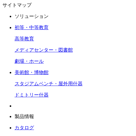
サイトマップ
ソリューション
初等・中等教育
高等教育
メディアセンター・図書館
劇場・ホール
美術館・博物館
スタジアムベンチ・屋外用什器
ドミトリー什器
製品情報
カタログ