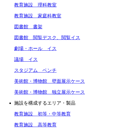
教育施設 理科教室
教育施設 家庭科教室
図書館 書架
図書館 閲覧デスク、閲覧イス
劇場・ホール イス
議場 イス
スタジアム ベンチ
美術館・博物館 壁面展示ケース
美術館・博物館 独立展示ケース
施設を構成するエリア・製品
教育施設 初等・中等教育
教育施設 高等教育