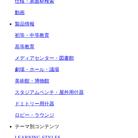
仕様・表面材検索
動画
製品情報
初等・中等教育
高等教育
メディアセンター・図書館
劇場・ホール・議場
美術館・博物館
スタジアムベンチ・屋外用什器
ドミトリー用什器
ロビー・ラウンジ
テーマ別コンテンツ
LEARNING STYLES