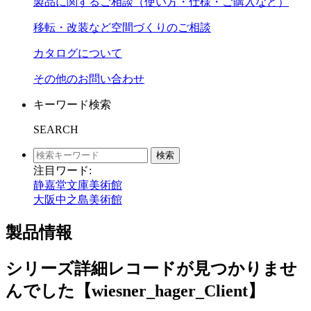
製品に関するご相談（使い方・仕様・ご購入など）
移転・改装など空間づくりのご相談
カタログについて
その他のお問い合わせ
キーワード検索
SEARCH
検索
注目ワード:
静嘉堂文庫美術館
大阪中之島美術館
製品情報
シリーズ詳細レコードが見つかりませ
んでした【wiesner_hager_Client】