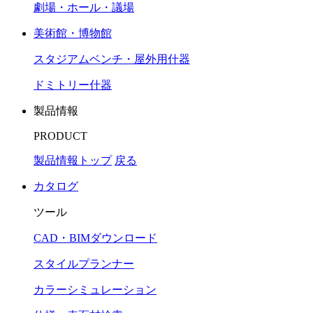
劇場・ホール・議場
美術館・博物館
スタジアムベンチ・屋外用什器
ドミトリー什器
製品情報
PRODUCT
製品情報トップ
戻る
カタログ
ツール
CAD・BIMダウンロード
スタイルプランナー
カラーシミュレーション