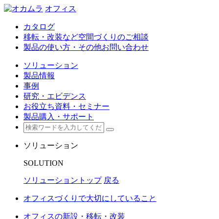
オフィス
カタログ
移転・改装など空間づくりのご相談
製品の使い方・その他お問い合わせ
ソリューション
製品情報
事例
研究・エビデンス
お役立ち資料・セミナー
製品購入・サポート
ソリューション
SOLUTION
ソリューショントップ
戻る
オフィスづくりで大切にしていること
オフィスの新設・移転・改装