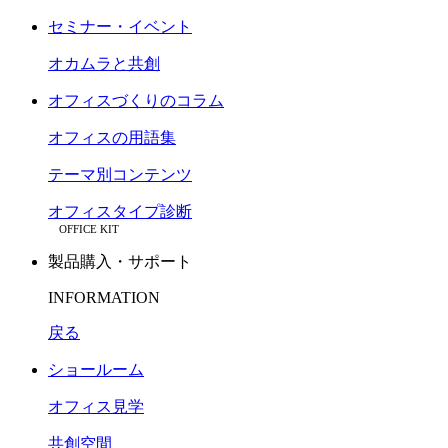
セミナー・イベント
オカムラと共創
オフィスづくりのコラム
オフィスの用語集
テーマ別コンテンツ
オフィスタイプ診断
OFFICE KIT
製品購入・サポート
INFORMATION
戻る
ショールーム
オフィス見学
共創空間