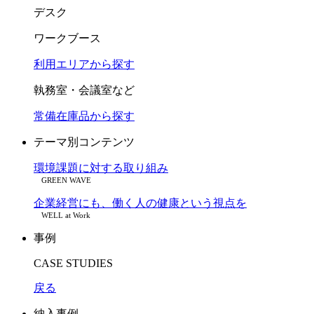
デスク
ワークブース
利用エリアから探す
執務室・会議室など
常備在庫品から探す
テーマ別コンテンツ
環境課題に対する取り組み
GREEN WAVE
企業経営にも、働く人の健康という視点を
WELL at Work
事例
CASE STUDIES
戻る
納入事例