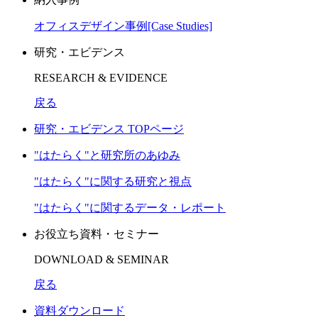
オフィスデザイン事例[Case Studies]
研究・エビデンス
RESEARCH & EVIDENCE
戻る
研究・エビデンス TOPページ
"はたらく"と研究所のあゆみ
"はたらく"に関する研究と視点
"はたらく"に関するデータ・レポート
お役立ち資料・セミナー
DOWNLOAD & SEMINAR
戻る
資料ダウンロード