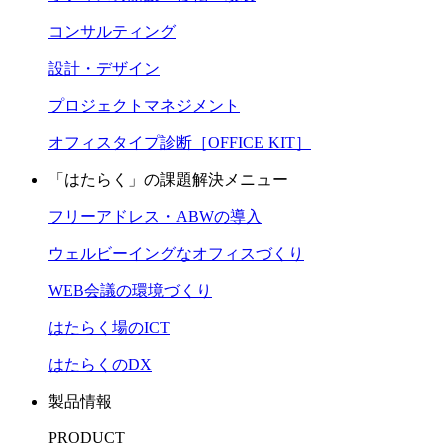
コンサルティング
設計・デザイン
プロジェクトマネジメント
オフィスタイプ診断［OFFICE KIT］
「はたらく」の課題解決メニュー
フリーアドレス・ABWの導入
ウェルビーイングなオフィスづくり
WEB会議の環境づくり
はたらく場のICT
はたらくのDX
製品情報
PRODUCT