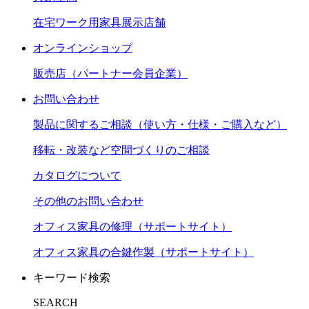
在宅ワーク用家具展示店舗
オンラインショップ
販売店（パートナー会員企業）
お問い合わせ
製品に関するご相談（使い方・仕様・ご購入など）
移転・改装など空間づくりのご相談
カタログについて
その他のお問い合わせ
オフィス家具の修理（サポートサイト）
オフィス家具の合鍵作製（サポートサイト）
キーワード検索
SEARCH