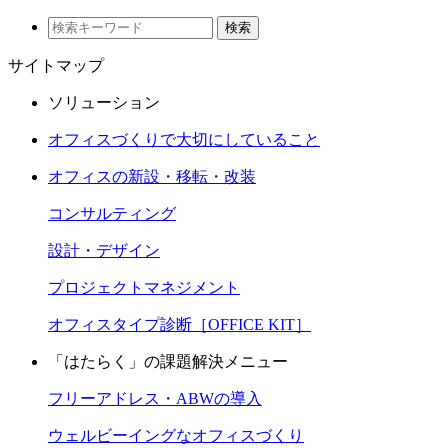
検索
サイトマップ
ソリューション
オフィスづくりで大切にしていること
オフィスの新設・移転・改装
コンサルティング
設計・デザイン
プロジェクトマネジメント
オフィスタイプ診断［OFFICE KIT］
「はたらく」の課題解決メニュー
フリーアドレス・ABWの導入
ウェルビーイングなオフィスづくり