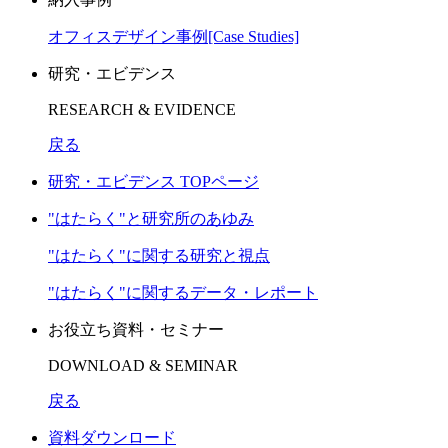
オフィスデザイン事例[Case Studies]
研究・エビデンス
RESEARCH & EVIDENCE
戻る
研究・エビデンス TOPページ
"はたらく"と研究所のあゆみ
"はたらく"に関する研究と視点
"はたらく"に関するデータ・レポート
お役立ち資料・セミナー
DOWNLOAD & SEMINAR
戻る
資料ダウンロード