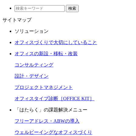
検索
サイトマップ
ソリューション
オフィスづくりで大切にしていること
オフィスの新設・移転・改装
コンサルティング
設計・デザイン
プロジェクトマネジメント
オフィスタイプ診断［OFFICE KIT］
「はたらく」の課題解決メニュー
フリーアドレス・ABWの導入
ウェルビーイングなオフィスづくり