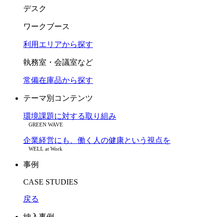
デスク
ワークブース
利用エリアから探す
執務室・会議室など
常備在庫品から探す
テーマ別コンテンツ
環境課題に対する取り組み
GREEN WAVE
企業経営にも、働く人の健康という視点を
WELL at Work
事例
CASE STUDIES
戻る
納入事例