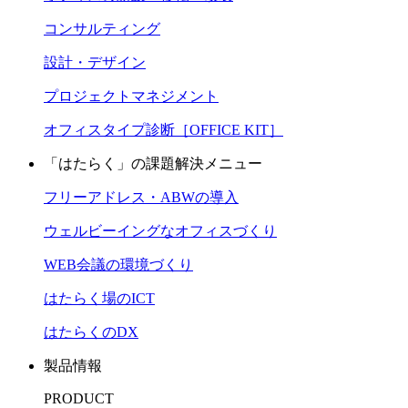
コンサルティング
設計・デザイン
プロジェクトマネジメント
オフィスタイプ診断［OFFICE KIT］
「はたらく」の課題解決メニュー
フリーアドレス・ABWの導入
ウェルビーイングなオフィスづくり
WEB会議の環境づくり
はたらく場のICT
はたらくのDX
製品情報
PRODUCT