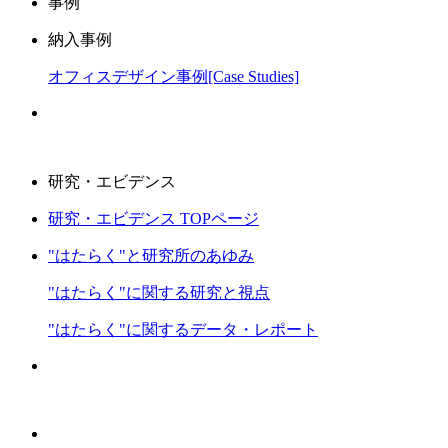
事例
納入事例
オフィスデザイン事例[Case Studies]
研究・エビデンス
研究・エビデンス TOPページ
"はたらく"と研究所のあゆみ
"はたらく"に関する研究と視点
"はたらく"に関するデータ・レポート