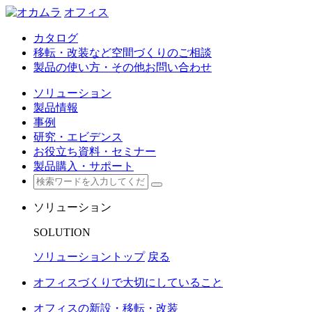
オフィス
カタログ
移転・改装など空間づくりのご相談
製品の使い方・その他お問い合わせ
ソリューション
製品情報
事例
研究・エビデンス
お役立ち資料・セミナー
製品購入・サポート
ソリューション
SOLUTION
ソリューショントップ
戻る
オフィスづくりで大切にしていること
オフィスの新設・移転・改装