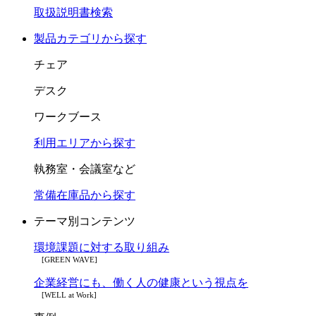
取扱説明書検索
製品カテゴリから探す
チェア
デスク
ワークブース
利用エリアから探す
執務室・会議室など
常備在庫品から探す
テーマ別コンテンツ
環境課題に対する取り組み
[GREEN WAVE]
企業経営にも、働く人の健康という視点を
[WELL at Work]