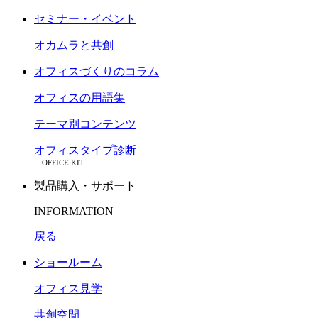
セミナー・イベント
オカムラと共創
オフィスづくりのコラム
オフィスの用語集
テーマ別コンテンツ
オフィスタイプ診断
OFFICE KIT
製品購入・サポート
INFORMATION
戻る
ショールーム
オフィス見学
共創空間