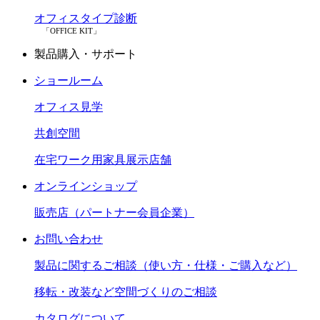
オフィスタイプ診断
「OFFICE KIT」
製品購入・サポート
ショールーム
オフィス見学
共創空間
在宅ワーク用家具展示店舗
オンラインショップ
販売店（パートナー会員企業）
お問い合わせ
製品に関するご相談（使い方・仕様・ご購入など）
移転・改装など空間づくりのご相談
カタログについて