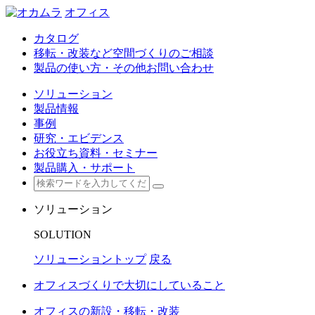
オフィス
カタログ
移転・改装など空間づくりのご相談
製品の使い方・その他お問い合わせ
ソリューション
製品情報
事例
研究・エビデンス
お役立ち資料・セミナー
製品購入・サポート
ソリューション
SOLUTION
ソリューショントップ
戻る
オフィスづくりで大切にしていること
オフィスの新設・移転・改装