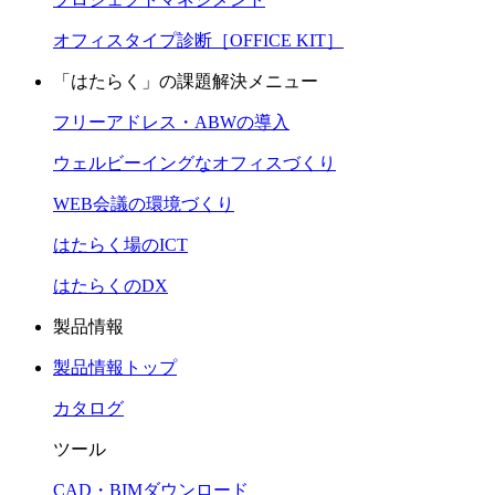
オフィスタイプ診断［OFFICE KIT］
「はたらく」の課題解決メニュー
フリーアドレス・ABWの導入
ウェルビーイングなオフィスづくり
WEB会議の環境づくり
はたらく場のICT
はたらくのDX
製品情報
製品情報トップ
カタログ
ツール
CAD・BIMダウンロード