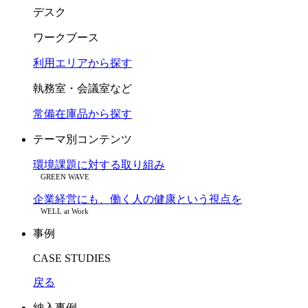
デスク
ワークブース
利用エリアから探す
執務室・会議室など
常備在庫品から探す
テーマ別コンテンツ
環境課題に対する取り組み
GREEN WAVE
企業経営にも、働く人の健康という視点を
WELL at Work
事例
CASE STUDIES
戻る
納入事例