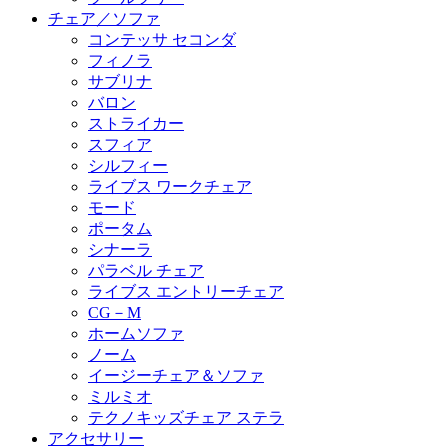
チェア／ソファ
コンテッサ セコンダ
フィノラ
サブリナ
バロン
ストライカー
スフィア
シルフィー
ライブス ワークチェア
モード
ポータム
シナーラ
パラベル チェア
ライブス エントリーチェア
CG－M
ホームソファ
ノーム
イージーチェア＆ソファ
ミルミオ
テクノキッズチェア ステラ
アクセサリー