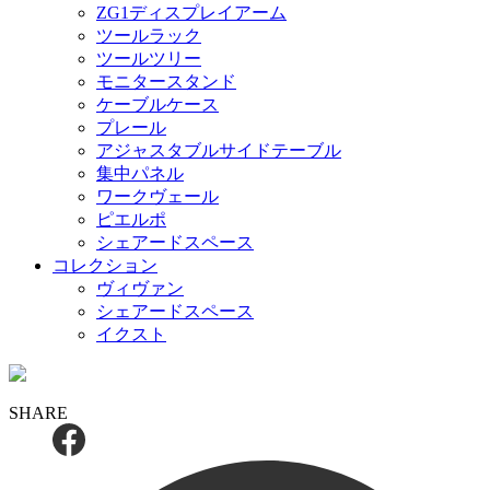
ZG1ディスプレイアーム
ツールラック
ツールツリー
モニタースタンド
ケーブルケース
プレール
アジャスタブルサイドテーブル
集中パネル
ワークヴェール
ピエルポ
シェアードスペース
コレクション
ヴィヴァン
シェアードスペース
イクスト
SHARE