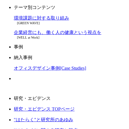
テーマ別コンテンツ
環境課題に対する取り組み
[GREEN WAVE]
企業経営にも、働く人の健康という視点を
[WELL at Work]
事例
納入事例
オフィスデザイン事例[Case Studies]
研究・エビデンス
研究・エビデンス TOPページ
"はたらく"と研究所のあゆみ