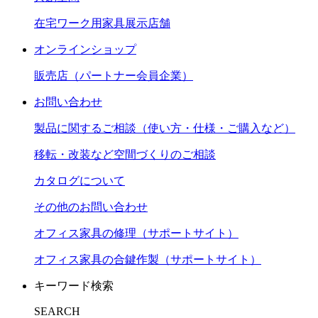
在宅ワーク用家具展示店舗
オンラインショップ
販売店（パートナー会員企業）
お問い合わせ
製品に関するご相談（使い方・仕様・ご購入など）
移転・改装など空間づくりのご相談
カタログについて
その他のお問い合わせ
オフィス家具の修理（サポートサイト）
オフィス家具の合鍵作製（サポートサイト）
キーワード検索
SEARCH