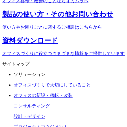
オフィス移転・改善のことなら
オカムラへ
製品の使い方・
その他お問い合わせ
使い方やお困りごとに関する
ご相談はこちらから
資料
ダウンロード
オフィスづくりに役立つ
さまざまな情報をご提供しています
サイトマップ
ソリューション
オフィスづくりで大切にしていること
オフィスの新設・移転・改装
コンサルティング
設計・デザイン
プロジェクトマネジメント