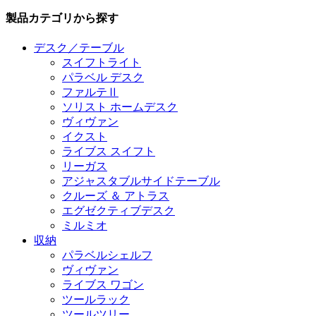
製品カテゴリから探す
デスク／テーブル
スイフトライト
パラベル デスク
ファルテⅡ
ソリスト ホームデスク
ヴィヴァン
イクスト
ライブス スイフト
リーガス
アジャスタブルサイドテーブル
クルーズ ＆ アトラス
エグゼクティブデスク
ミルミオ
収納
パラベルシェルフ
ヴィヴァン
ライブス ワゴン
ツールラック
ツールツリー