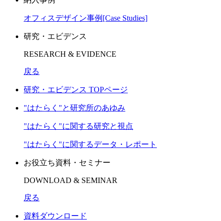
オフィスデザイン事例[Case Studies]
研究・エビデンス
RESEARCH & EVIDENCE
戻る
研究・エビデンス TOPページ
"はたらく"と研究所のあゆみ
"はたらく"に関する研究と視点
"はたらく"に関するデータ・レポート
お役立ち資料・セミナー
DOWNLOAD & SEMINAR
戻る
資料ダウンロード