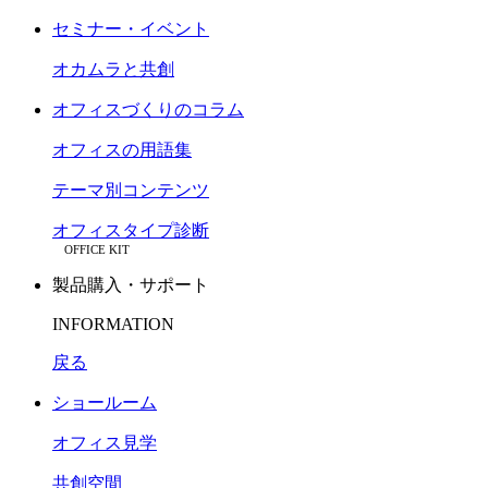
セミナー・イベント
オカムラと共創
オフィスづくりのコラム
オフィスの用語集
テーマ別コンテンツ
オフィスタイプ診断
OFFICE KIT
製品購入・サポート
INFORMATION
戻る
ショールーム
オフィス見学
共創空間