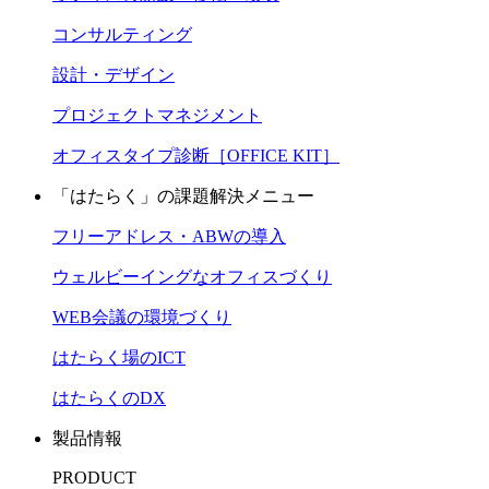
コンサルティング
設計・デザイン
プロジェクトマネジメント
オフィスタイプ診断［OFFICE KIT］
「はたらく」の課題解決メニュー
フリーアドレス・ABWの導入
ウェルビーイングなオフィスづくり
WEB会議の環境づくり
はたらく場のICT
はたらくのDX
製品情報
PRODUCT