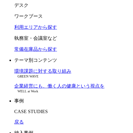
デスク
ワークブース
利用エリアから探す
執務室・会議室など
常備在庫品から探す
テーマ別コンテンツ
環境課題に対する取り組み
GREEN WAVE
企業経営にも、働く人の健康という視点を
WELL at Work
事例
CASE STUDIES
戻る
納入事例