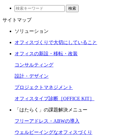
検索
サイトマップ
ソリューション
オフィスづくりで大切にしていること
オフィスの新設・移転・改装
コンサルティング
設計・デザイン
プロジェクトマネジメント
オフィスタイプ診断［OFFICE KIT］
「はたらく」の課題解決メニュー
フリーアドレス・ABWの導入
ウェルビーイングなオフィスづくり