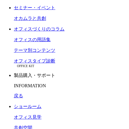
セミナー・イベント
オカムラと共創
オフィスづくりのコラム
オフィスの用語集
テーマ別コンテンツ
オフィスタイプ診断
OFFICE KIT
製品購入・サポート
INFORMATION
戻る
ショールーム
オフィス見学
共創空間