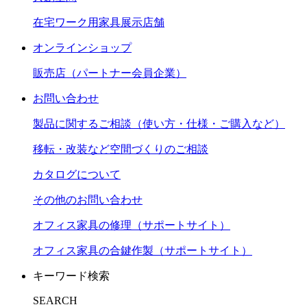
在宅ワーク用家具展示店舗
オンラインショップ
販売店（パートナー会員企業）
お問い合わせ
製品に関するご相談（使い方・仕様・ご購入など）
移転・改装など空間づくりのご相談
カタログについて
その他のお問い合わせ
オフィス家具の修理（サポートサイト）
オフィス家具の合鍵作製（サポートサイト）
キーワード検索
SEARCH