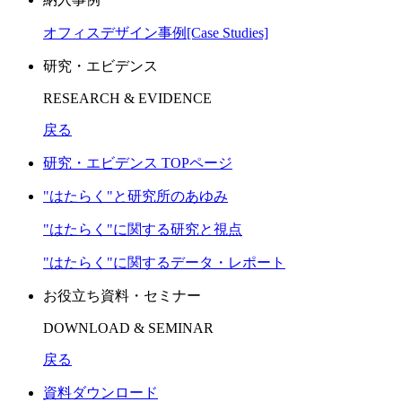
オフィスデザイン事例[Case Studies]
研究・エビデンス
RESEARCH & EVIDENCE
戻る
研究・エビデンス TOPページ
"はたらく"と研究所のあゆみ
"はたらく"に関する研究と視点
"はたらく"に関するデータ・レポート
お役立ち資料・セミナー
DOWNLOAD & SEMINAR
戻る
資料ダウンロード