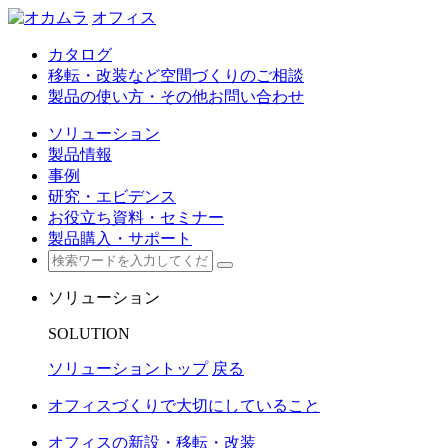
オフィス
カタログ
移転・改装など空間づくりのご相談
製品の使い方・その他お問い合わせ
ソリューション
製品情報
事例
研究・エビデンス
お役立ち資料・セミナー
製品購入・サポート
ソリューション
SOLUTION
ソリューショントップ
戻る
オフィスづくりで大切にしていること
オフィスの新設・移転・改装