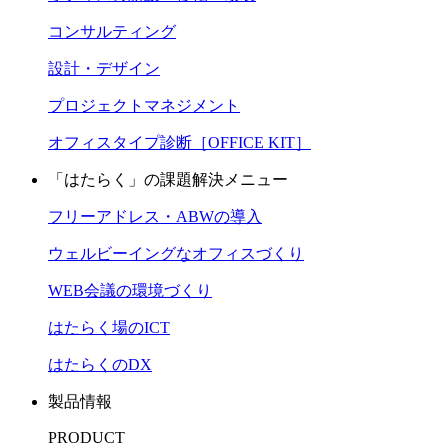
コンサルティング
設計・デザイン
プロジェクトマネジメント
オフィスタイプ診断［OFFICE KIT］
「はたらく」の課題解決メニュー
フリーアドレス・ABWの導入
ウェルビーイングなオフィスづくり
WEB会議の環境づくり
はたらく場のICT
はたらくのDX
製品情報
PRODUCT