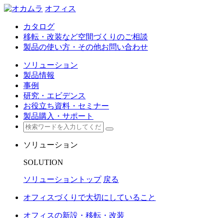
オフィス
カタログ
移転・改装など空間づくりのご相談
製品の使い方・その他お問い合わせ
ソリューション
製品情報
事例
研究・エビデンス
お役立ち資料・セミナー
製品購入・サポート
ソリューション
SOLUTION
ソリューショントップ
戻る
オフィスづくりで大切にしていること
オフィスの新設・移転・改装