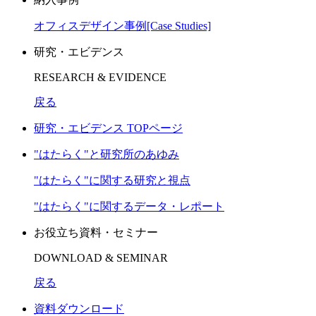
オフィスデザイン事例[Case Studies]
研究・エビデンス
RESEARCH & EVIDENCE
戻る
研究・エビデンス TOPページ
"はたらく"と研究所のあゆみ
"はたらく"に関する研究と視点
"はたらく"に関するデータ・レポート
お役立ち資料・セミナー
DOWNLOAD & SEMINAR
戻る
資料ダウンロード