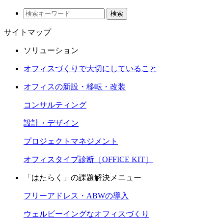
検索
サイトマップ
ソリューション
オフィスづくりで大切にしていること
オフィスの新設・移転・改装
コンサルティング
設計・デザイン
プロジェクトマネジメント
オフィスタイプ診断［OFFICE KIT］
「はたらく」の課題解決メニュー
フリーアドレス・ABWの導入
ウェルビーイングなオフィスづくり