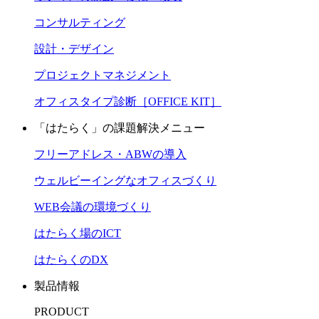
コンサルティング
設計・デザイン
プロジェクトマネジメント
オフィスタイプ診断［OFFICE KIT］
「はたらく」の課題解決メニュー
フリーアドレス・ABWの導入
ウェルビーイングなオフィスづくり
WEB会議の環境づくり
はたらく場のICT
はたらくのDX
製品情報
PRODUCT