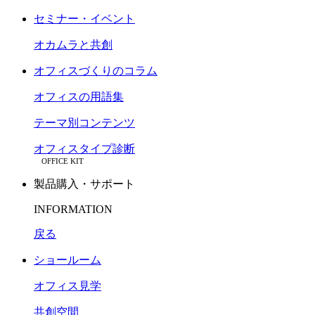
セミナー・イベント
オカムラと共創
オフィスづくりのコラム
オフィスの用語集
テーマ別コンテンツ
オフィスタイプ診断
OFFICE KIT
製品購入・サポート
INFORMATION
戻る
ショールーム
オフィス見学
共創空間