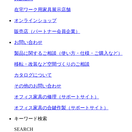
在宅ワーク用家具展示店舗
オンラインショップ
販売店（パートナー会員企業）
お問い合わせ
製品に関するご相談（使い方・仕様・ご購入など）
移転・改装など空間づくりのご相談
カタログについて
その他のお問い合わせ
オフィス家具の修理（サポートサイト）
オフィス家具の合鍵作製（サポートサイト）
キーワード検索
SEARCH