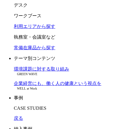
デスク
ワークブース
利用エリアから探す
執務室・会議室など
常備在庫品から探す
テーマ別コンテンツ
環境課題に対する取り組み
GREEN WAVE
企業経営にも、働く人の健康という視点を
WELL at Work
事例
CASE STUDIES
戻る
納入事例