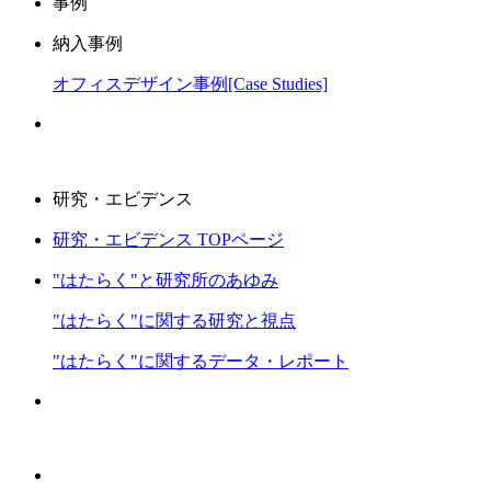
事例
納入事例
オフィスデザイン事例[Case Studies]
研究・エビデンス
研究・エビデンス TOPページ
"はたらく"と研究所のあゆみ
"はたらく"に関する研究と視点
"はたらく"に関するデータ・レポート