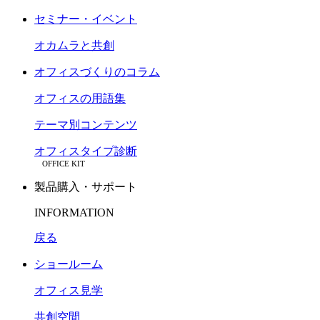
セミナー・イベント
オカムラと共創
オフィスづくりのコラム
オフィスの用語集
テーマ別コンテンツ
オフィスタイプ診断
OFFICE KIT
製品購入・サポート
INFORMATION
戻る
ショールーム
オフィス見学
共創空間