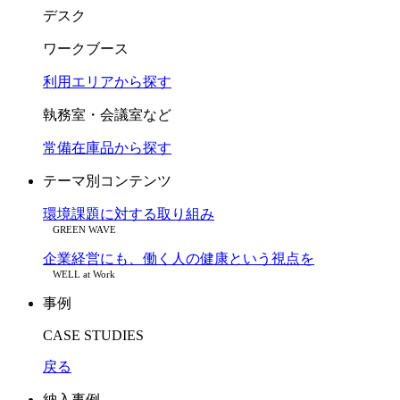
デスク
ワークブース
利用エリアから探す
執務室・会議室など
常備在庫品から探す
テーマ別コンテンツ
環境課題に対する取り組み
GREEN WAVE
企業経営にも、働く人の健康という視点を
WELL at Work
事例
CASE STUDIES
戻る
納入事例