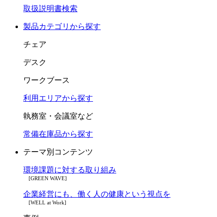
取扱説明書検索
製品カテゴリから探す
チェア
デスク
ワークブース
利用エリアから探す
執務室・会議室など
常備在庫品から探す
テーマ別コンテンツ
環境課題に対する取り組み
[GREEN WAVE]
企業経営にも、働く人の健康という視点を
[WELL at Work]