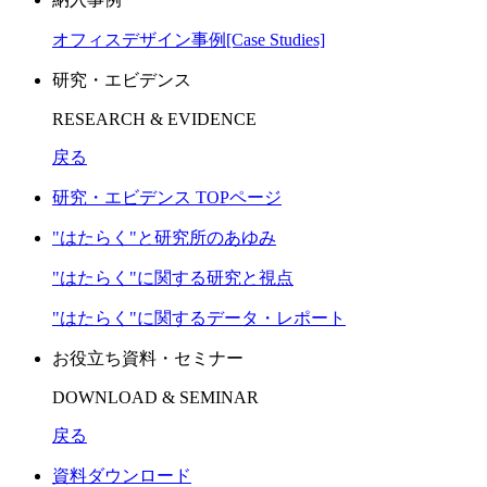
オフィスデザイン事例[Case Studies]
研究・エビデンス
RESEARCH & EVIDENCE
戻る
研究・エビデンス TOPページ
"はたらく"と研究所のあゆみ
"はたらく"に関する研究と視点
"はたらく"に関するデータ・レポート
お役立ち資料・セミナー
DOWNLOAD & SEMINAR
戻る
資料ダウンロード