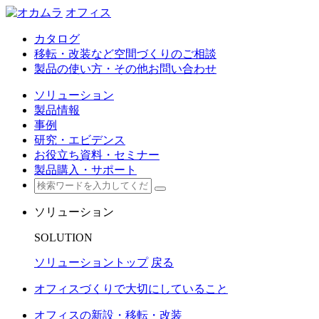
オフィス
カタログ
移転・改装など空間づくりのご相談
製品の使い方・その他お問い合わせ
ソリューション
製品情報
事例
研究・エビデンス
お役立ち資料・セミナー
製品購入・サポート
ソリューション
SOLUTION
ソリューショントップ
戻る
オフィスづくりで大切にしていること
オフィスの新設・移転・改装