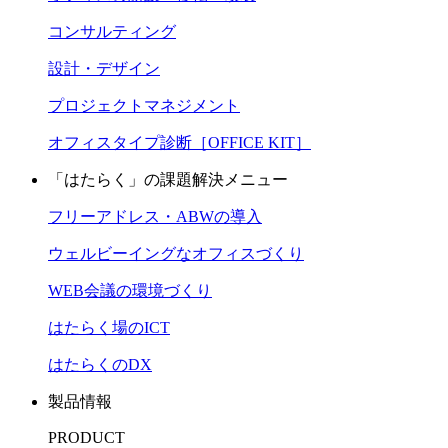
コンサルティング
設計・デザイン
プロジェクトマネジメント
オフィスタイプ診断［OFFICE KIT］
「はたらく」の課題解決メニュー
フリーアドレス・ABWの導入
ウェルビーイングなオフィスづくり
WEB会議の環境づくり
はたらく場のICT
はたらくのDX
製品情報
PRODUCT