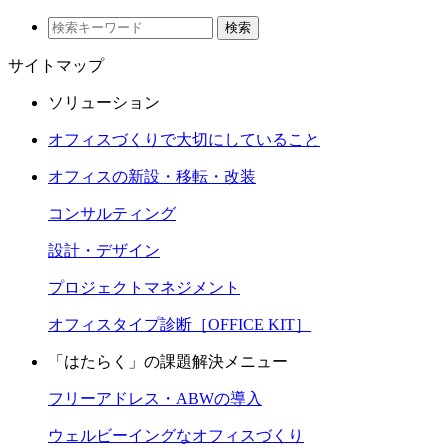
検索
サイトマップ
ソリューション
オフィスづくりで大切にしていること
オフィスの新設・移転・改装
コンサルティング
設計・デザイン
プロジェクトマネジメント
オフィスタイプ診断［OFFICE KIT］
「はたらく」の課題解決メニュー
フリーアドレス・ABWの導入
ウェルビーイングなオフィスづくり