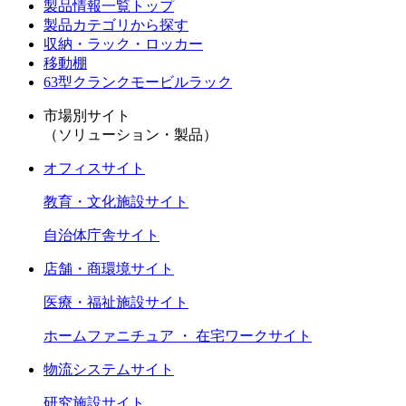
製品情報一覧トップ
製品カテゴリから探す
収納・ラック・ロッカー
移動棚
63型クランクモービルラック
市場別サイト
（ソリューション・製品）
オフィスサイト
教育・文化施設サイト
自治体庁舎サイト
店舗・商環境サイト
医療・福祉施設サイト
ホームファニチュア ・ 在宅ワークサイト
物流システムサイト
研究施設サイト