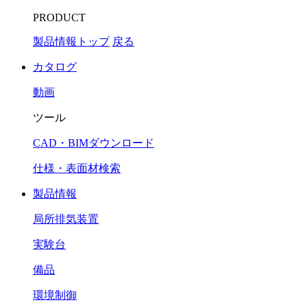
PRODUCT
製品情報トップ
戻る
カタログ
動画
ツール
CAD・BIMダウンロード
仕様・表面材検索
製品情報
局所排気装置
実験台
備品
環境制御