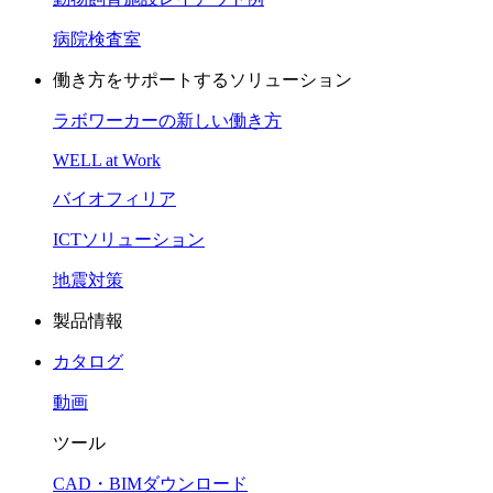
病院検査室
働き方をサポートするソリューション
ラボワーカーの新しい働き方
WELL at Work
バイオフィリア
ICTソリューション
地震対策
製品情報
カタログ
動画
ツール
CAD・BIMダウンロード