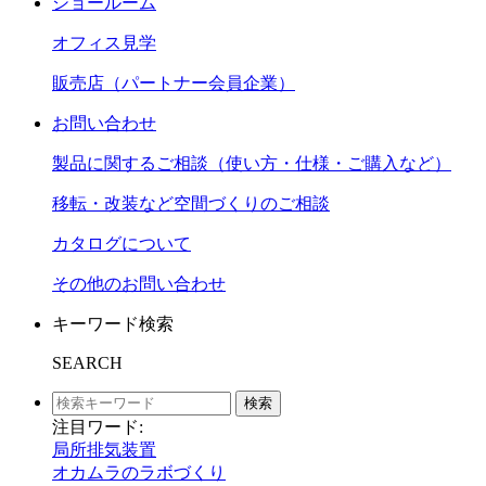
ショールーム
オフィス見学
販売店（パートナー会員企業）
お問い合わせ
製品に関するご相談（使い方・仕様・ご購入など）
移転・改装など空間づくりのご相談
カタログについて
その他のお問い合わせ
キーワード検索
SEARCH
検索
注目ワード:
局所排気装置
オカムラのラボづくり