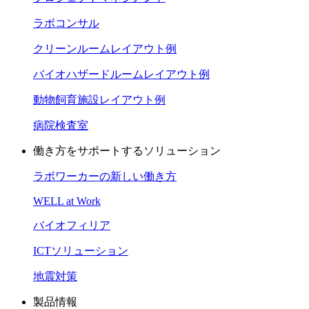
ラボコンサル
クリーンルームレイアウト例
バイオハザードルームレイアウト例
動物飼育施設レイアウト例
病院検査室
働き方をサポートするソリューション
ラボワーカーの新しい働き方
WELL at Work
バイオフィリア
ICTソリューション
地震対策
製品情報