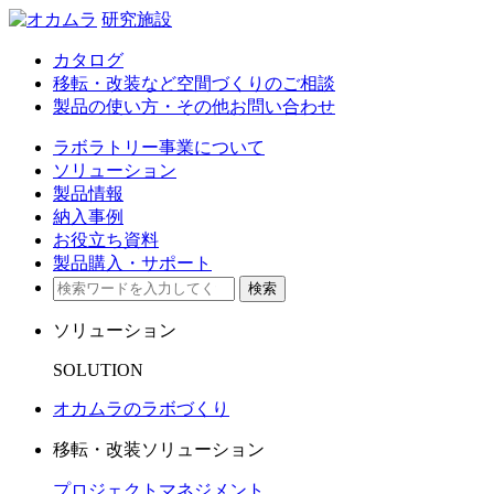
研究施設
カタログ
移転・改装など空間づくりのご相談
製品の使い方・その他お問い合わせ
ラボラトリー事業について
ソリューション
製品情報
納入事例
お役立ち資料
製品購入・サポート
検索
ソリューション
SOLUTION
オカムラのラボづくり
移転・改装ソリューション
プロジェクトマネジメント