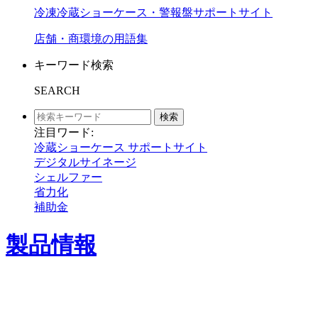
冷凍冷蔵ショーケース・警報盤サポートサイト
店舗・商環境の用語集
キーワード検索
SEARCH
検索
注目ワード:
冷蔵ショーケース サポートサイト
デジタルサイネージ
シェルファー
省力化
補助金
製品情報