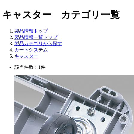
キャスター カテゴリ一覧
製品情報トップ
製品情報一覧トップ
製品カテゴリから探す
カートシステム
キャスター
該当件数：1件