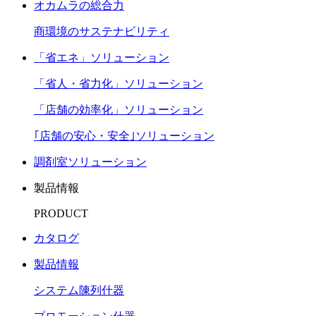
オカムラの総合力
商環境のサステナビリティ
「省エネ」ソリューション
「省人・省力化」ソリューション
「店舗の効率化」ソリューション
｢店舗の安心・安全｣ソリューション
調剤室ソリューション
製品情報
PRODUCT
カタログ
製品情報
システム陳列什器