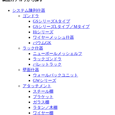
システム陳列什器
ゴンドラ
GSシリーズAタイプ
GSシリーズLタイプ／Mタイプ
Hiシリーズ
ワイヤーメッシュ什器
バウムGK
ラック什器
ニューポールメッシェルフ
ラックゴンドラ
パレットラック
壁面什器
ウォールバックユニット
GWシリーズ
アタッチメント
スチール棚
ブラケット
ガラス棚
ラタン／木棚
ワイヤー棚