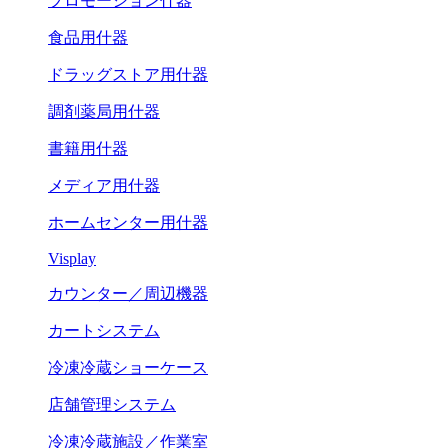
プロモーション什器
食品用什器
ドラッグストア用什器
調剤薬局用什器
書籍用什器
メディア用什器
ホームセンター用什器
Visplay
カウンター／周辺機器
カートシステム
冷凍冷蔵ショーケース
店舗管理システム
冷凍冷蔵施設／作業室