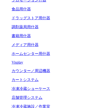
プロモーション什器
食品用什器
ドラッグストア用什器
調剤薬局用什器
書籍用什器
メディア用什器
ホームセンター用什器
Visplay
カウンター／周辺機器
カートシステム
冷凍冷蔵ショーケース
店舗管理システム
冷凍冷蔵施設／作業室