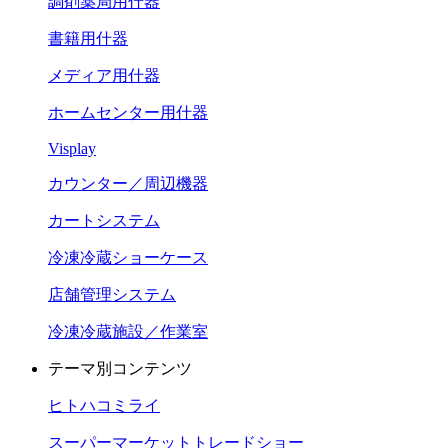
調剤薬局用什器
書籍用什器
メディア用什器
ホームセンター用什器
Visplay
カウンター／周辺機器
カートシステム
冷凍冷蔵ショーケース
店舗管理システム
冷凍冷蔵施設／作業室
テーマ別コンテンツ
ヒトハコミライ
スーパーマーケットトレードショー