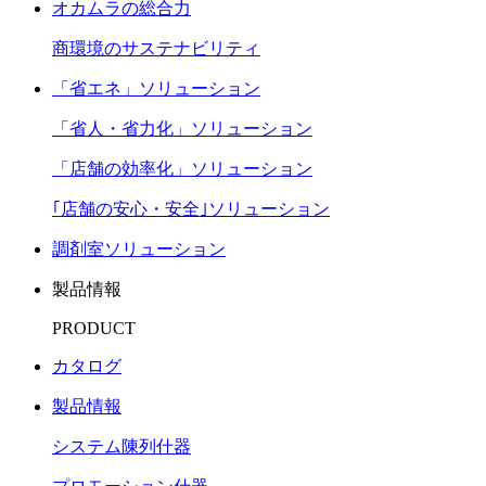
オカムラの総合力
商環境のサステナビリティ
「省エネ」ソリューション
「省人・省力化」ソリューション
「店舗の効率化」ソリューション
｢店舗の安心・安全｣ソリューション
調剤室ソリューション
製品情報
PRODUCT
カタログ
製品情報
システム陳列什器