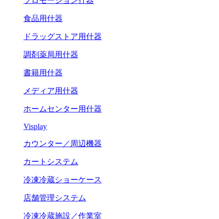
プロモーション什器
食品用什器
ドラッグストア用什器
調剤薬局用什器
書籍用什器
メディア用什器
ホームセンター用什器
Visplay
カウンター／周辺機器
カートシステム
冷凍冷蔵ショーケース
店舗管理システム
冷凍冷蔵施設／作業室