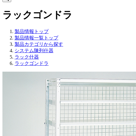
ラックゴンドラ
製品情報トップ
製品情報一覧トップ
製品カテゴリから探す
システム陳列什器
ラック什器
ラックゴンドラ