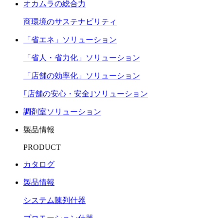
オカムラの総合力
商環境のサステナビリティ
「省エネ」ソリューション
「省人・省力化」ソリューション
「店舗の効率化」ソリューション
｢店舗の安心・安全｣ソリューション
調剤室ソリューション
製品情報
PRODUCT
カタログ
製品情報
システム陳列什器