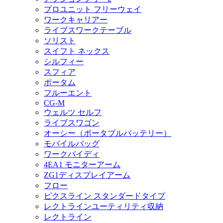
プロユニット フリーウェイ
ワークキャリアー
ライブスワークテーブル
ソリスト
スイフト ネックス
シルフィー
スフィア
ポータム
フルーエント
CG-M
ウェルツ セルフ
ライブスワゴン
オーシー（ポータブルバッテリー）
モバイルバッグ
ワークバイディ
4EA1 モニターアーム
ZG1ディスプレイアーム
フロー
ピクスライン スタンダードタイプ
レクトラインユーティリティ収納
レクトライン