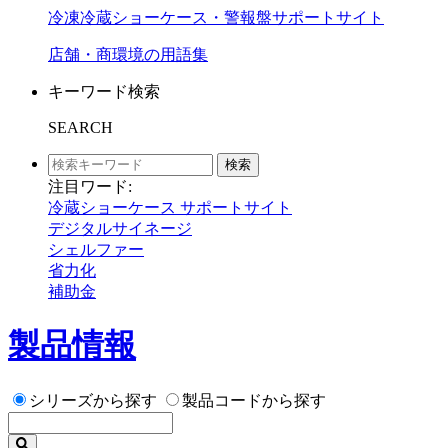
冷凍冷蔵ショーケース・警報盤サポートサイト
店舗・商環境の用語集
キーワード検索
SEARCH
検索
注目ワード:
冷蔵ショーケース サポートサイト
デジタルサイネージ
シェルファー
省力化
補助金
製品情報
シリーズから探す
製品コードから探す