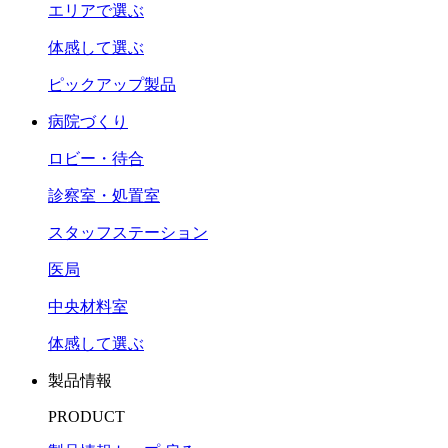
エリアで選ぶ
体感して選ぶ
ピックアップ製品
病院づくり
ロビー・待合
診察室・処置室
スタッフステーション
医局
中央材料室
体感して選ぶ
製品情報
PRODUCT