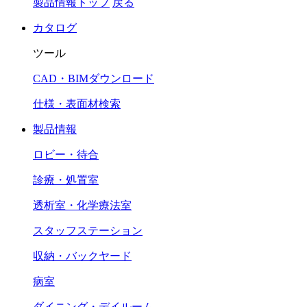
製品情報トップ
戻る
カタログ
ツール
CAD・BIMダウンロード
仕様・表面材検索
製品情報
ロビー・待合
診療・処置室
透析室・化学療法室
スタッフステーション
収納・バックヤード
病室
ダイニング・デイルーム