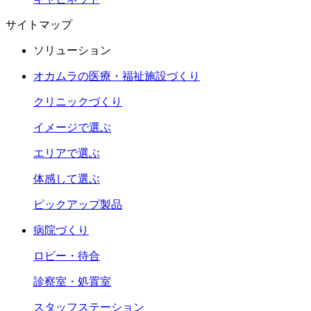
サイトマップ
ソリューション
オカムラの医療・福祉施設づくり
クリニックづくり
イメージで選ぶ
エリアで選ぶ
体感して選ぶ
ピックアップ製品
病院づくり
ロビー・待合
診察室・処置室
スタッフステーション