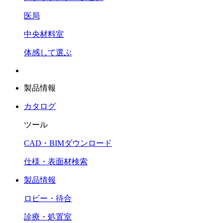
医局
中央材料室
体感して選ぶ
製品情報
カタログ
ツール
CAD・BIMダウンロード
仕様・表面材検索
製品情報
ロビー・待合
診療・処置室