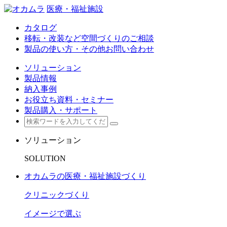
医療・福祉施設
カタログ
移転・改装など空間づくりのご相談
製品の使い方・その他お問い合わせ
ソリューション
製品情報
納入事例
お役立ち資料・セミナー
製品購入・サポート
ソリューション
SOLUTION
オカムラの医療・福祉施設づくり
クリニックづくり
イメージで選ぶ