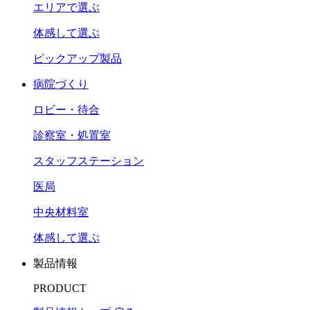
エリアで選ぶ
体感して選ぶ
ピックアップ製品
病院づくり
ロビー・待合
診察室・処置室
スタッフステーション
医局
中央材料室
体感して選ぶ
製品情報
PRODUCT