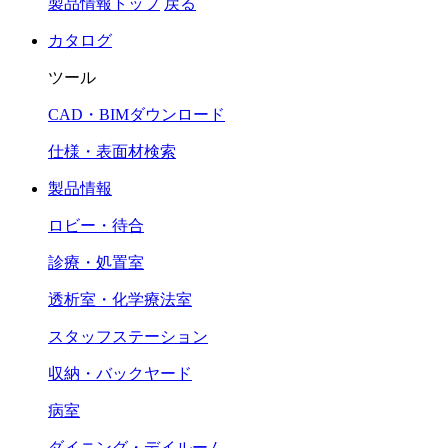
製品情報トップ
戻る
カタログ
ツール
CAD・BIMダウンロード
仕様・表面材検索
製品情報
ロビー・待合
診療・処置室
透析室・化学療法室
スタッフステーション
収納・バックヤード
病室
ダイニング・デイルーム