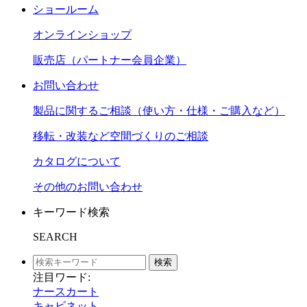
ショールーム
オンラインショップ
販売店（パートナー会員企業）
お問い合わせ
製品に関するご相談（使い方・仕様・ご購入など）
移転・改装など空間づくりのご相談
カタログについて
その他のお問い合わせ
キーワード検索
SEARCH
検索
注目ワード:
ナースカート
キャビネット