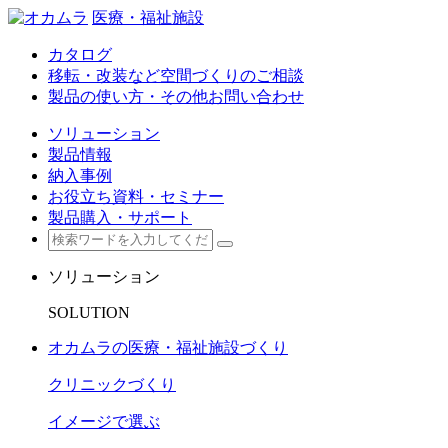
医療・福祉施設
カタログ
移転・改装など空間づくりのご相談
製品の使い方・その他お問い合わせ
ソリューション
製品情報
納入事例
お役立ち資料・セミナー
製品購入・サポート
ソリューション
SOLUTION
オカムラの医療・福祉施設づくり
クリニックづくり
イメージで選ぶ